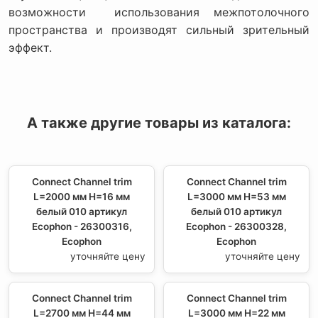
возможности использования межпотолочного
пространства и производят сильный зрительный
эффект.
А также другие товары из каталога:
Connect Channel trim
Connect Channel trim
L=2000 мм H=16 мм
L=3000 мм H=53 мм
белый 010 артикул
белый 010 артикул
Ecophon - 26300316,
Ecophon - 26300328,
Ecophon
Ecophon
уточняйте цену
уточняйте цену
Connect Channel trim
Connect Channel trim
L=2700 мм H=44 мм
L=3000 мм H=22 мм