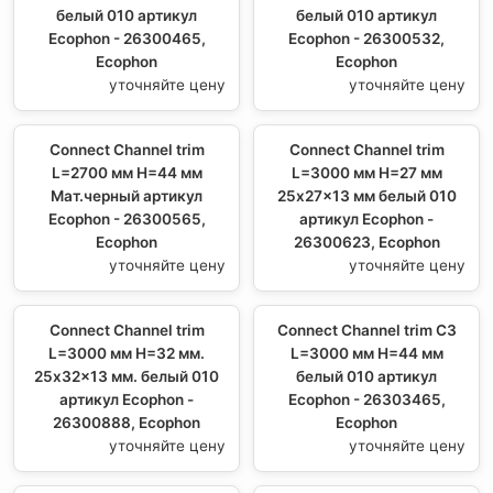
белый 010 артикул
белый 010 артикул
Ecophon - 26300465,
Ecophon - 26300532,
Ecophon
Ecophon
уточняйте цену
уточняйте цену
Connect Channel trim
Connect Channel trim
L=2700 мм H=44 мм
L=3000 мм H=27 мм
Мат.черный артикул
25x27x13 мм белый 010
Ecophon - 26300565,
артикул Ecophon -
Ecophon
26300623, Ecophon
уточняйте цену
уточняйте цену
Connect Channel trim
Connect Channel trim C3
L=3000 мм H=32 мм.
L=3000 мм H=44 мм
25x32x13 мм. белый 010
белый 010 артикул
артикул Ecophon -
Ecophon - 26303465,
26300888, Ecophon
Ecophon
уточняйте цену
уточняйте цену