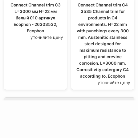
Connect Channel trim C3
Connect Channel trim C4
L=3000 мм H=22 мм
3535 Channel trim for
белый 010 артикул
products in C4
Ecophon - 26303532,
environments. H=22 mm
Ecophon
with punchings every 300
уточняйте цену
mm. Austenitic stainless
steel designed for
maximum resistance to
pitting and crevice
corrosion. L=3000 mm.
Corrositivity catergory C4
according to, Ecophon
уточняйте цену
НОВОСТИ:
Контактная
Мы в Соцсетях
О компании