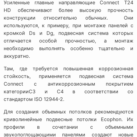
Усиленные главные направляющие Connect T24
HD обеспечивают более высокую прочность
конструкции относительно обычных. Они
используются, к примеру, при монтаже панелей с
кромкой Ds и Dg, подвесная система которых
отличается особой прочностью, а монтаж
необходимо выполнять особенно тщательно и
аккуратно.
Там, где требуется повышенная коррозионная
стойкость, применяется подвесная система
Connect с антикоррозионным покрытием
категорииC3 и C4 в соответствии со
стандартом ISO 12944-2.
Для создания объемных потолков рекомендуются
криволинейные подвесные потолки Ecophon. Их
профили в сочетании с объемными
звукопоглощающими панелями создают новые