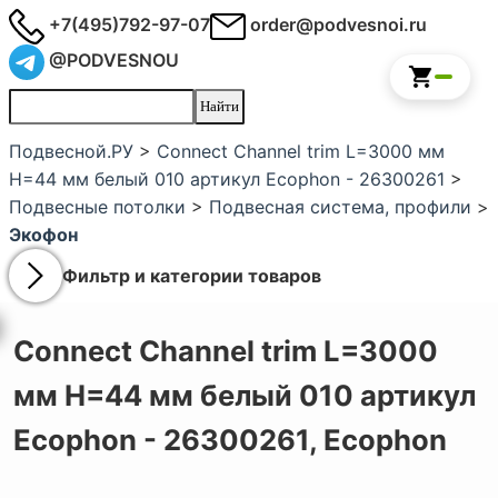
+7(495)792-97-07
order@podvesnoi.ru
@PODVESNOU
Подвесной.РУ
>
Connect Channel trim L=3000 мм
H=44 мм белый 010 артикул Ecophon - 26300261
>
Подвесные потолки
>
Подвесная система, профили
>
Экофон
Фильтр и категории товаров
Connect Channel trim L=3000
мм H=44 мм белый 010 артикул
Ecophon - 26300261,
Ecophon