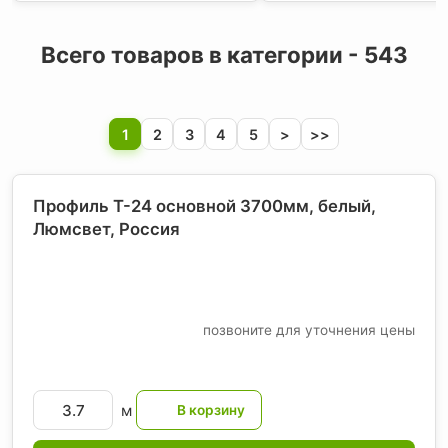
Всего товаров в категории - 543
1
2
3
4
5
>
>>
Профиль T-24 основной 3700мм, белый,
Люмсвет
, Россия
позвоните для уточнения цены
м