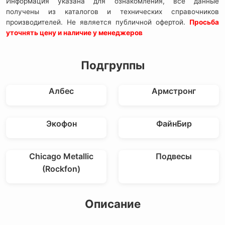
Информация указана для ознакомления, все данные
получены из каталогов и технических справочников
производителей. Не является публичной офертой.
Просьба
уточнять цену и наличие у менеджеров
Подгруппы
Албес
Армстронг
Экофон
ФайнБир
Chicago Metallic
Подвесы
(Rockfon)
Описание