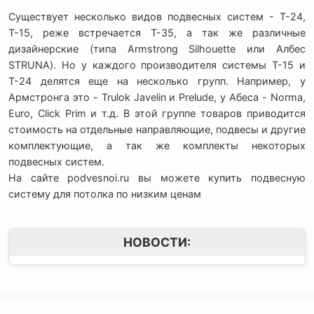
Существует несколько видов подвесных систем - Т-24,
Т-15, реже встречается Т-35, а так же различные
дизайнерские (типа Armstrong Silhouette или Албес
STRUNA). Но у каждого производителя системы Т-15 и
Т-24 делятся еще на несколько групп. Например, у
Армстронга это - Trulok Javelin и Prelude, у Абеса - Norma,
Euro, Click Prim и т.д. В этой группе товаров приводится
стоимость на отдельные направляющие, подвесы и другие
комплектующие, а так же комплекты некоторых
подвесных систем.
На сайте podvesnoi.ru вы можете купить подвесную
систему для потолка по низким ценам
НОВОСТИ:
Контактная
Мы в Соцсетях