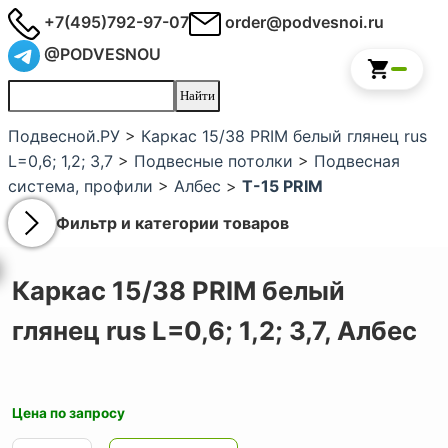
+7(495)792-97-07
order@podvesnoi.ru
@PODVESNOU
Подвесной.РУ
>
Каркас 15/38 PRIM белый глянец rus
L=0,6; 1,2; 3,7
>
Подвесные потолки
>
Подвесная
система, профили
>
Албес
>
Т-15 PRIM
Фильтр и категории товаров
Каркас 15/38 PRIM белый
глянец rus L=0,6; 1,2; 3,7,
Албес
Цена по запросу