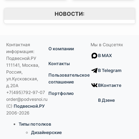
НОВОСТИ:
Контактная
Мы в Соцсетях
О компании
информация:
В MAX
Подвесной.РУ
Контакты
111141
,
Москва,
В Telegram
Россия
,
Пользовательское
ул.Кусковская,
соглашение
ВКонтакте
д.20А
+7(495)792-97-07
Портфолио
order@podvesnoi.ru
В Дзене
(C)
Подвесной.РУ
2006-2026
Типы потолков
Дизайнерские