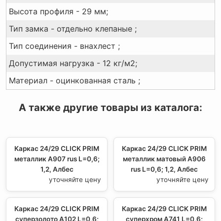
Высота профиля - 29 мм;
Тип замка - отдельно клепаные ;
Тип соединения - внахлест ;
Допустимая нагрузка - 12 кг/м2;
Материал - оцинкованная сталь ;
А также другие товары из каталога:
Каркас 24/29 CLICK PRIM
Каркас 24/29 CLICK PRIM
металлик А907 rus L=0,6;
металлик матовый А906
1,2, Албес
rus L=0,6; 1,2, Албес
уточняйте цену
уточняйте цену
Каркас 24/29 CLICK PRIM
Каркас 24/29 CLICK PRIM
суперзолото А102 L=0,6;
суперхром А741 L=0,6;