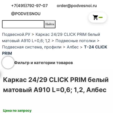
+7(495)792-97-07
order@podvesnoi.ru
@PODVESNOU
Подвесной.РУ
>
Каркас 24/29 CLICK PRIM белый
матовый A910 L=0,6; 1,2
>
Подвесные потолки
>
Подвесная система, профили
>
Албес
>
Т-24 CLICK
PRIM
Фильтр и категории товаров
Каркас 24/29 CLICK PRIM белый
матовый A910 L=0,6; 1,2,
Албес
Цена по запросу