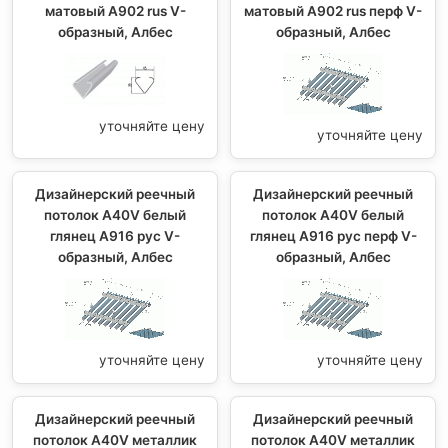
матовый A902 rus V-
матовый A902 rus перф V-
образный, Албес
образный, Албес
уточняйте цену
уточняйте цену
Дизайнерский реечный
Дизайнерский реечный
потолок A40V белый
потолок A40V белый
глянец A916 рус V-
глянец A916 рус перф V-
образный, Албес
образный, Албес
уточняйте цену
уточняйте цену
Дизайнерский реечный
Дизайнерский реечный
потолок A40V металлик
потолок A40V металлик