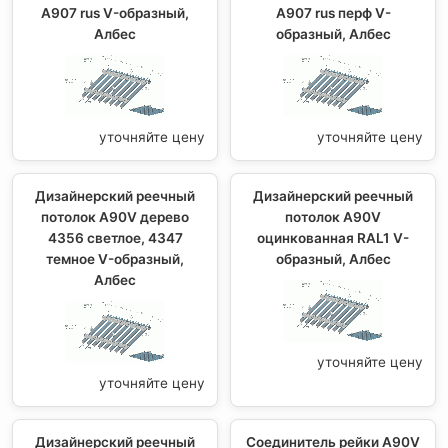
A907 rus V-образный,
A907 rus перф V-
Албес
образный, Албес
уточняйте цену
уточняйте цену
Дизайнерский реечный
Дизайнерский реечный
потолок A90V дерево
потолок A90V
4356 светлое, 4347
оцинкованная RAL1 V-
темное V-образный,
образный, Албес
Албес
уточняйте цену
уточняйте цену
Дизайнерский реечный
Соединитель рейки A90V