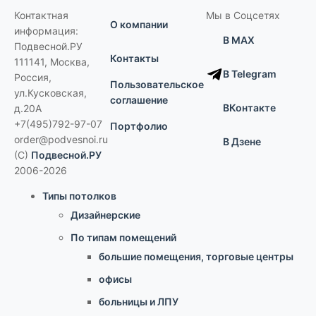
Контактная
Мы в Соцсетях
О компании
информация:
В MAX
Подвесной.РУ
Контакты
111141
,
Москва,
В Telegram
Россия
,
Пользовательское
ул.Кусковская,
соглашение
ВКонтакте
д.20А
+7(495)792-97-07
Портфолио
order@podvesnoi.ru
В Дзене
(C)
Подвесной.РУ
2006-2026
Типы потолков
Дизайнерские
По типам помещений
большие помещения, торговые центры
офисы
больницы и ЛПУ