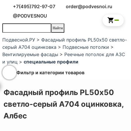
+7(495)792-97-07
order@podvesnoi.ru
@PODVESNOU
Подвесной.РУ
>
Фасадный профиль PL50х50 светло-
серый А704 оцинковка
>
Подвесные потолки
>
Вентилируемые фасады
>
Реечные потолок для АЗС
и улиц
>
специальные профили
Фильтр и категории товаров
Фасадный профиль PL50х50
светло-серый А704 оцинковка,
Албес