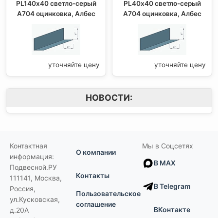
PL140х40 светло-серый
PL40х40 светло-серый
А704 оцинковка, Албес
А704 оцинковка, Албес
уточняйте цену
уточняйте цену
НОВОСТИ:
Контактная
Мы в Соцсетях
О компании
информация:
В MAX
Подвесной.РУ
Контакты
111141
,
Москва,
В Telegram
Россия
,
Пользовательское
ул.Кусковская,
соглашение
ВКонтакте
д.20А