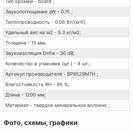
Тип кромки - board ;
Звукопоглощение aW - 0.15 ;
Теплопроводность - 0.06 Вт/(м·К);
Удельный вес на м2 - 5.3 кг/м2;
Толщина - 15 мм;
Звукоизоляция Dnfw - 36 dB;
Количество в упаковке (шт.) - 8 шт.;
Артикул производителя - BP9529M7H ;
Влагостойкость RH - 95 %;
Длина - 1200 мм;
Материал - твердое минеральное волокно ;
Фото, схемы, графики