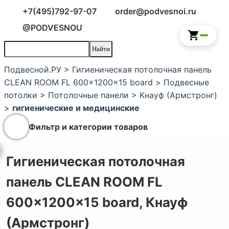
+7(495)792-97-07
order@podvesnoi.ru
@PODVESNOU
Подвесной.РУ
>
Гигиеническая потолочная панель
CLEAN ROOM FL 600x1200x15 board
>
Подвесные
потолки
>
Потолочные панели
>
Кнауф (Армстронг)
>
гигиенические и медицинские
Фильтр и категории товаров
Гигиеническая потолочная
панель CLEAN ROOM FL
600x1200x15 board,
Кнауф
(Армстронг)