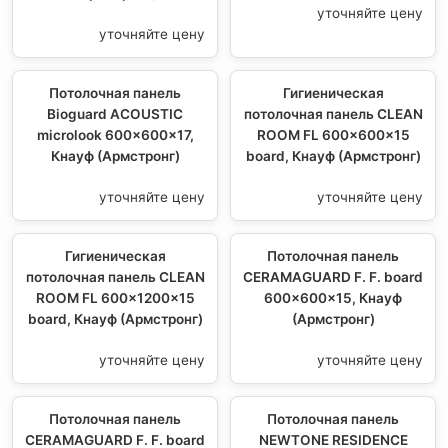
уточняйте цену
уточняйте цену
Потолочная панель
Гигиеническая
Bioguard ACOUSTIC
потолочная панель CLEAN
microlook 600x600x17,
ROOM FL 600x600x15
Кнауф (Армстронг)
board, Кнауф (Армстронг)
уточняйте цену
уточняйте цену
Гигиеническая
Потолочная панель
потолочная панель CLEAN
CERAMAGUARD F. F. board
ROOM FL 600x1200x15
600x600x15, Кнауф
board, Кнауф (Армстронг)
(Армстронг)
уточняйте цену
уточняйте цену
Потолочная панель
Потолочная панель
CERAMAGUARD F. F. board
NEWTONE RESIDENCE