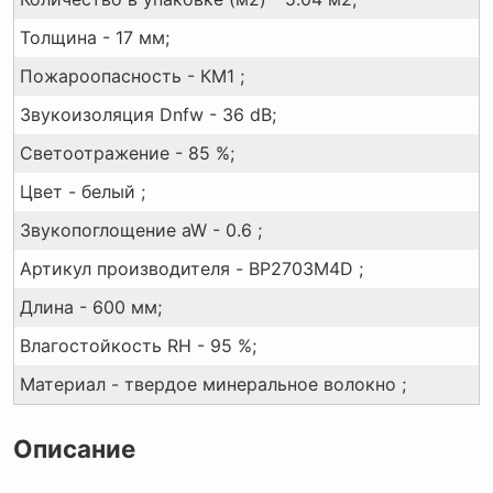
Толщина - 17 мм;
Пожароопасность - КМ1 ;
Звукоизоляция Dnfw - 36 dB;
Светоотражение - 85 %;
Цвет - белый ;
Звукопоглощение aW - 0.6 ;
Артикул производителя - BP2703M4D ;
Длина - 600 мм;
Влагостойкость RH - 95 %;
Материал - твердое минеральное волокно ;
Описание