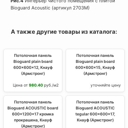
Рис.4
Интерьер чистого помещения с плитой
Bioguard Acoustic (артикул 2703M)
А также другие товары из каталога:
Потолочная панель
Потолочная панель
Bioguard plain board
Bioguard plain board
600x600x12, Кнауф
600x600x15, Кнауф
(Армстронг)
(Армстронг)
Цена от
980.40
руб./м2
уточняйте цену
Потолочная панель
Потолочная панель
Bioguard ACOUSTIC board
Bioguard ACOUSTIC
600x1200x17 кромка
tegular 600x600x17,
прокрашена, Кнауф
Кнауф (Армстронг)
(Армстронг)