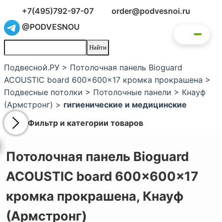
+7(495)792-97-07
order@podvesnoi.ru
@PODVESNOU
Подвесной.РУ
>
Потолочная панель Bioguard
ACOUSTIC board 600x600x17 кромка прокрашена
>
Подвесные потолки
>
Потолочные панели
>
Кнауф
(Армстронг)
>
гигиенические и медицинские
Фильтр и категории товаров
Потолочная панель Bioguard
ACOUSTIC board 600x600x17
кромка прокрашена,
Кнауф
(Армстронг)