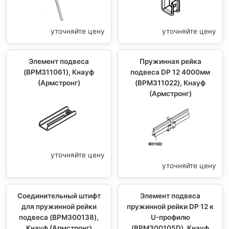
уточняйте цену
уточняйте цену
Элемент подвеса
Пружинная рейка
(BPM311061), Кнауф
подвеса DP 12 4000мм
(Армстронг)
(BPM311022), Кнауф
(Армстронг)
уточняйте цену
уточняйте цену
Соединительный штифт
Элемент подвеса
для пружинной рейки
пружинной рейки DP 12 к
подвеса (BPM300138),
U-профилю
Кнауф (Армстронг)
(BPM300105D), Кнауф