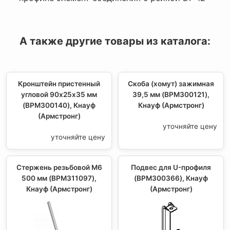
А также другие товары из каталога:
Кронштейн пристенный
Скоба (хомут) зажимная
угловой 90х25х35 мм
39,5 мм (BPM300121),
(BPM300140), Кнауф
Кнауф (Армстронг)
(Армстронг)
уточняйте цену
уточняйте цену
Стержень резьбовой M6
Подвес для U-профиля
500 мм (BPM311097),
(BPM300366), Кнауф
Кнауф (Армстронг)
(Армстронг)