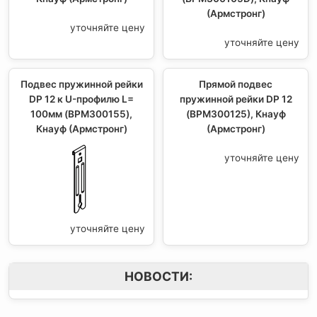
(Армстронг)
уточняйте цену
уточняйте цену
Подвес пружинной рейки
Прямой подвес
DP 12 к U-профилю L=
пружинной рейки DP 12
100мм (BPM300155),
(BPM300125), Кнауф
Кнауф (Армстронг)
(Армстронг)
уточняйте цену
уточняйте цену
НОВОСТИ: