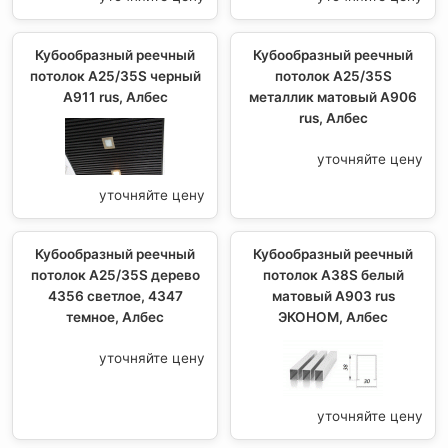
Кубообразный реечный
Кубообразный реечный
потолок A25/35S черный
потолок A25/35S
А911 rus, Албес
металлик матовый А906
rus, Албес
уточняйте цену
уточняйте цену
Кубообразный реечный
Кубообразный реечный
потолок A25/35S дерево
потолок A38S белый
4356 светлое, 4347
матовый А903 rus
темное, Албес
ЭКОНОМ, Албес
уточняйте цену
уточняйте цену