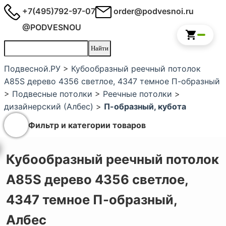
+7(495)792-97-07
order@podvesnoi.ru
@PODVESNOU
Подвесной.РУ
>
Кубообразный реечный потолок
A85S дерево 4356 светлое, 4347 темное П-образный
>
Подвесные потолки
>
Реечные потолки
>
дизайнерский (Албес)
>
П-образный, кубота
Фильтр и категории товаров
Кубообразный реечный потолок
A85S дерево 4356 светлое,
4347 темное П-образный,
Албес