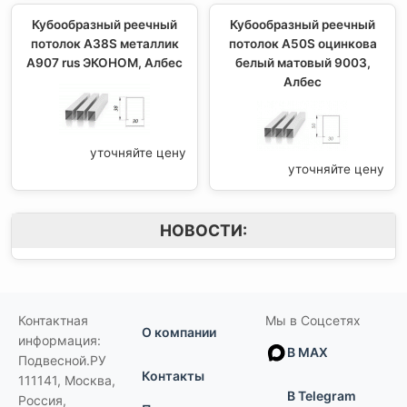
Кубообразный реечный
Кубообразный реечный
потолок A38S металлик
потолок A50S оцинкова
А907 rus ЭКОНОМ, Албес
белый матовый 9003,
Албес
уточняйте цену
уточняйте цену
НОВОСТИ:
Контактная
Мы в Соцсетях
О компании
информация:
В MAX
Подвесной.РУ
Контакты
111141
,
Москва,
В Telegram
Россия
,