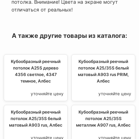
потолка. Внимание! Цвета на экране могут
отличаться от реальных!
А также другие товары из каталога:
Кубообразный реечный
Кубообразный реечный
потолок A25S дерево
потолок A25/35S белый
4356 светлое, 4347
матовый А903 rus PRIM,
темное, Албес
Албес
уточняйте цену
уточняйте цену
Кубообразный реечный
Кубообразный реечный
потолок A25/35S белый
потолок A25/35S
матовый А903 rus, Албес
металлик А907 rus, Албес
уточняйте цену
уточняйте цену