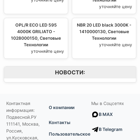
уточняйте цену
OPL/R ECO LED 595
NBR 20 LED black 3000K -
4000K GRILIATO -
1410000130, Световые
1028000150, Световые
Технологии
Технологии
уточняйте цену
уточняйте цену
НОВОСТИ:
Контактная
Мы в Соцсетях
О компании
информация:
В MAX
Подвесной.РУ
Контакты
111141
,
Москва,
В Telegram
Россия
,
Пользовательское
ул.Кусковская,