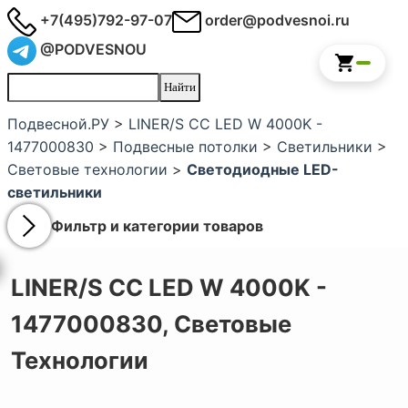
+7(495)792-97-07
order@podvesnoi.ru
@PODVESNOU
Подвесной.РУ
>
LINER/S СC LED W 4000K -
1477000830
>
Подвесные потолки
>
Светильники
>
Световые технологии
>
Светодиодные LED-
светильники
Фильтр и категории товаров
LINER/S СC LED W 4000K -
1477000830,
Световые
Технологии