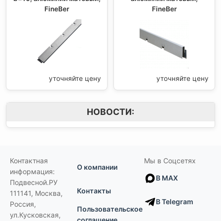
FineBer
FineBer
уточняйте цену
уточняйте цену
НОВОСТИ:
Контактная
Мы в Соцсетях
О компании
информация:
В MAX
Подвесной.РУ
Контакты
111141
,
Москва,
В Telegram
Россия
,
Пользовательское
ул.Кусковская,
соглашение