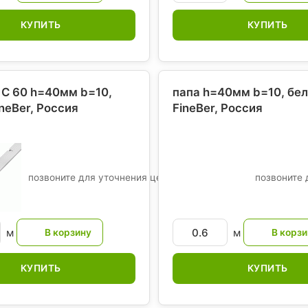
КУПИТЬ
КУПИТЬ
С 60 h=40мм b=10,
папа h=40мм b=10, бел
ineBer
, Россия
FineBer
, Россия
позвоните для уточнения цены
позвоните 
м
м
КУПИТЬ
КУПИТЬ