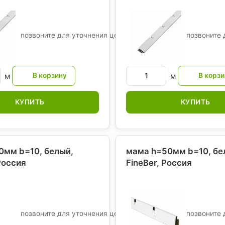
позвоните для уточнения цены
позвоните 
м
м
КУПИТЬ
КУПИТЬ
0мм b=10, белый,
мама h=50мм b=10, бе
Россия
FineBer
, Россия
позвоните для уточнения цены
позвоните 