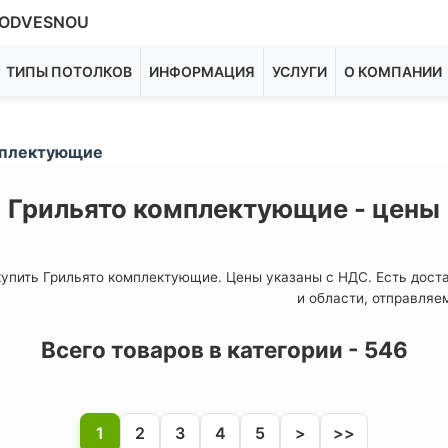
ODVESNOU
ТИПЫ ПОТОЛКОВ
ИНФОРМАЦИЯ
УСЛУГИ
О КОМПАНИИ
плектующие
Грильято комплектующие - цены
упить Грильято комплектующие. Цены указаны с НДС. Есть дост
и области, отправляе
Всего товаров в категории - 546
1
2
3
4
5
>
>>