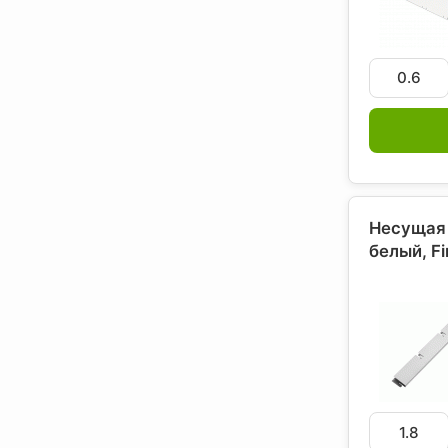
Несущая 
белый, F