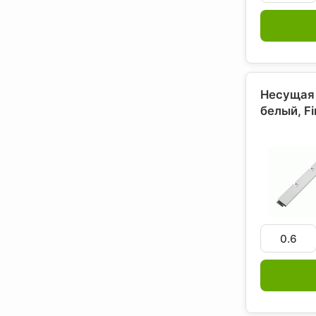
Несущая 
белый, F