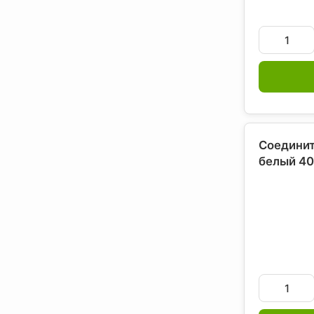
Соединит
белый 40