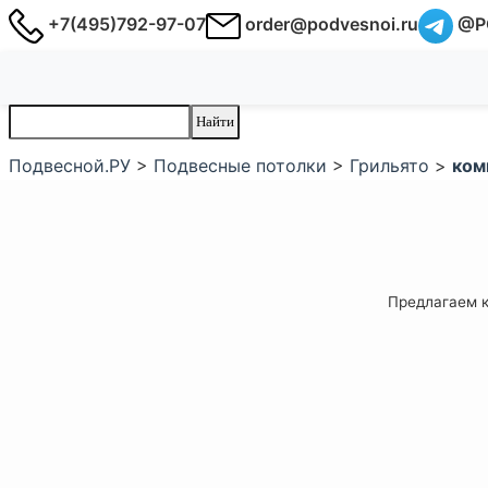
+7(495)792-97-07
order@podvesnoi.ru
@P
Подвесной.РУ
>
Подвесные потолки
>
Грильято
>
ком
Предлагаем к