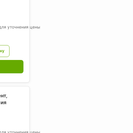
для уточнения цены
нт,
сия
для уточнения цены