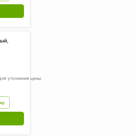
ый,
для уточнения цены