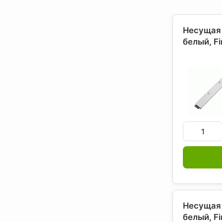
Несущая 
белый, F
Несущая 
белый, F