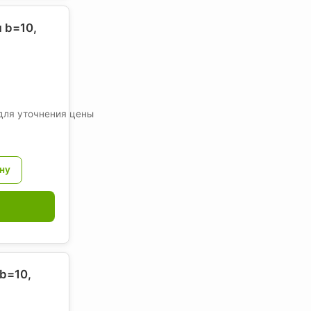
 b=10,
для уточнения цены
b=10,