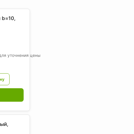
 b=10,
для уточнения цены
ый,