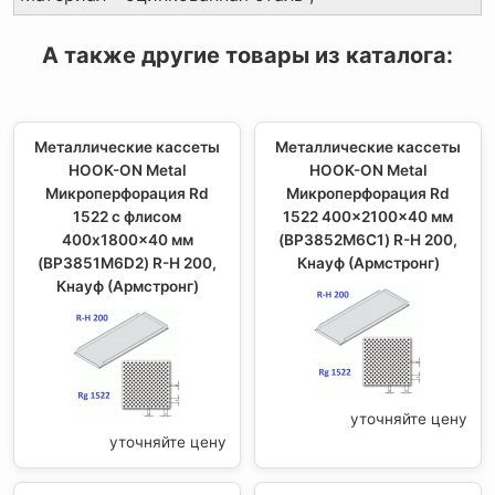
А также другие товары из каталога:
Металлические кассеты
Металлические кассеты
HOOK-ON Metal
HOOK-ON Metal
Микроперфорация Rd
Микроперфорация Rd
1522 с флисом
1522 400x2100x40 мм
400x1800x40 мм
(BP3852M6C1) R-H 200,
(BP3851M6D2) R-H 200,
Кнауф (Армстронг)
Кнауф (Армстронг)
уточняйте цену
уточняйте цену