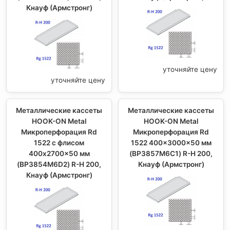
Кнауф (Армстронг)
уточняйте цену
уточняйте цену
Металлические кассеты
Металлические кассеты
HOOK-ON Metal
HOOK-ON Metal
Микроперфорация Rd
Микроперфорация Rd
1522 с флисом
1522 400x3000x50 мм
400x2700x50 мм
(BP3857M6C1) R-H 200,
(BP3854M6D2) R-H 200,
Кнауф (Армстронг)
Кнауф (Армстронг)