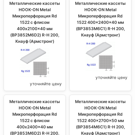
Металлические кассеты
Металлические кассеты
HOOK-ON Metal
HOOK-ON Metal
Микроперфорация Rd
Микроперфорация Rd
1522 с флисом
1522 400x2400x40 мм
400x2100x40 мм
(BP3853M6C1) R-H 200,
(BP3852M6D2) R-H 200,
Кнауф (Армстронг)
Кнауф (Армстронг)
уточняйте цену
уточняйте цену
Металлические кассеты
Металлические кассеты
HOOK-ON Metal
HOOK-ON Metal
Микроперфорация Rd
Микроперфорация Rd
1522 с флисом
1522 400x2700x50 мм
400x2400x40 мм
(BP3854M6C1) R-H 200,
(BP3853M6D2) R-H 200,
Кнауф (Армстронг)