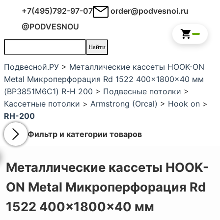
+7(495)792-97-07
order@podvesnoi.ru
@PODVESNOU
Подвесной.РУ
>
Металлические кассеты HOOK-ON
Metal Микроперфорация Rd 1522 400x1800x40 мм
(BP3851M6C1) R-H 200
>
Подвесные потолки
>
Кассетные потолки
>
Armstrong (Orcal)
>
Hook on
>
RH-200
Фильтр и категории товаров
Металлические кассеты HOOK-
ON Metal Микроперфорация Rd
1522 400x1800x40 мм