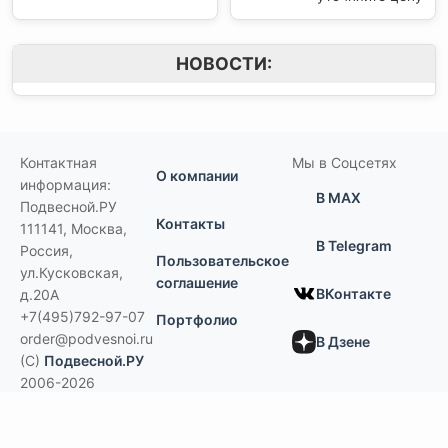
НОВОСТИ:
Контактная
Мы в Соцсетях
О компании
информация:
В MAX
Подвесной.РУ
Контакты
111141
,
Москва,
В Telegram
Россия
,
Пользовательское
ул.Кусковская,
соглашение
ВКонтакте
д.20А
+7(495)792-97-07
Портфолио
order@podvesnoi.ru
В Дзене
(C)
Подвесной.РУ
2006-2026
Типы потолков
Дизайнерские