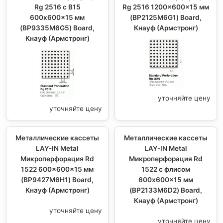
Rg 2516 с В15
Rg 2516 1200x600x15 мм
600x600x15 мм
(BP2125M6G1) Board,
(BP9335M6G5) Board,
Кнауф (Армстронг)
Кнауф (Армстронг)
уточняйте цену
уточняйте цену
Металлические кассеты
Металлические кассеты
LAY-IN Metal
LAY-IN Metal
Микроперфорация Rd
Микроперфорация Rd
1522 600x600x15 мм
1522 с флисом
(BP9427M6H1) Board,
600x600x15 мм
Кнауф (Армстронг)
(BP2133M6D2) Board,
Кнауф (Армстронг)
уточняйте цену
уточняйте цену