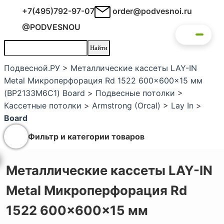
+7(495)792-97-07
order@podvesnoi.ru
@PODVESNOU
Подвесной.РУ
>
Металлические кассеты LAY-IN
Metal Микроперфорация Rd 1522 600x600x15 мм
(BP2133M6C1) Board
>
Подвесные потолки
>
Кассетные потолки
>
Armstrong (Orcal)
>
Lay In
>
Board
Фильтр и категории товаров
Металлические кассеты LAY-IN
Metal Микроперфорация Rd
1522 600x600x15 мм