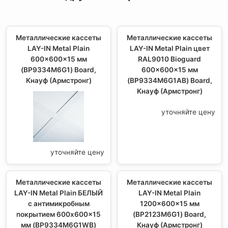
Металлические кассеты
Металлические кассеты
LAY-IN Metal Plain
LAY-IN Metal Plain цвет
600x600x15 мм
RAL9010 Bioguard
(BP9334M6G1) Board,
600x600x15 мм
Кнауф (Армстронг)
(BP9334M6G1AB) Board,
Кнауф (Армстронг)
уточняйте цену
уточняйте цену
Металлические кассеты
Металлические кассеты
LAY-IN Metal Plain БЕЛЫЙ
LAY-IN Metal Plain
с антимикробным
1200x600x15 мм
покрытием 600x600x15
(BP2123M6G1) Board,
мм (BP9334M6G1WB)
Кнауф (Армстронг)