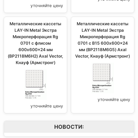
уточняйте цену
Металлические кассеты
Металлические кассеты
LAY-IN Metal Экстра
LAY-IN Metal Экстра
Микроперфорация Rg
Микроперфорация Rg
0701 с флисом
0701 с В15 600x600x24
600x600x24 мм
мм (BP2118M6G5) Axal
(BP2118M6H2) Axal Vector,
Vector, Кнауф (Армстронг)
Кнауф (Армстронг)
уточняйте цену
уточняйте цену
НОВОСТИ: