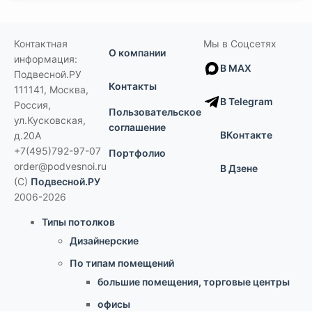
Контактная
Мы в Соцсетях
О компании
информация:
В MAX
Подвесной.РУ
Контакты
111141
,
Москва,
В Telegram
Россия
,
Пользовательское
ул.Кусковская,
соглашение
ВКонтакте
д.20А
+7(495)792-97-07
Портфолио
order@podvesnoi.ru
В Дзене
(C)
Подвесной.РУ
2006-2026
Типы потолков
Дизайнерские
По типам помещений
большие помещения, торговые центры
офисы