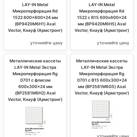
LAY-IN Metal
LAY-IN Metal
Микроперфорация Rd
Микроперфорация Rd
1522 600x600x24 мм
1522 с В15 600x600x24
(BP9420M6H1) Axal
мм (BP9420M6H5) Axal
Vector, Кнауф (Армстронг)
Vector, Кнауф (Армстронг)
уточняйте цену
уточняйте цену
Металлические кассеты
Металлические кассеты
LAY-IN Metal Экстра
LAY-IN Metal Экстра
Микроперфорация Rg
Микроперфорация Rg
0701 с флисом
0701 с В15 600x300x24
600x300x24 мм
мм (BP2581M6G5) Axal
(BP2581M6H2) Axal
Vector, Кнауф (Армстронг)
Vector, Кнауф (Армстронг)
уточняйте цену