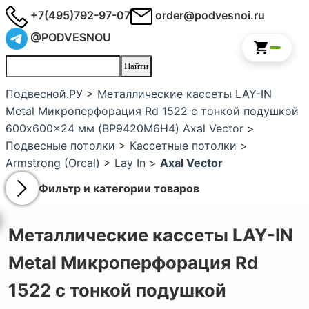
+7(495)792-97-07
order@podvesnoi.ru
@PODVESNOU
Подвесной.РУ
>
Металлические кассеты LAY-IN
Metal Микроперфорация Rd 1522 с тонкой подушкой
600x600x24 мм (BP9420M6H4) Axal Vector
>
Подвесные потолки
>
Кассетные потолки
>
Armstrong (Orcal)
>
Lay In
>
Axal Vector
Фильтр и категории товаров
Металлические кассеты LAY-IN
Metal Микроперфорация Rd
1522 с тонкой подушкой