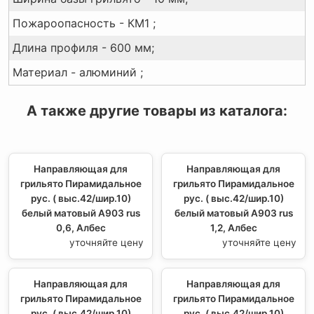
Пожароопасность - КМ1 ;
Длина профиля - 600 мм;
Материал - алюминий ;
А также другие товары из каталога:
Направляющая для
Направляющая для
грильято Пирамидальное
грильято Пирамидальное
рус. ( выс.42/шир.10)
рус. ( выс.42/шир.10)
белый матовый А903 rus
белый матовый А903 rus
0,6, Албес
1,2, Албес
уточняйте цену
уточняйте цену
Направляющая для
Направляющая для
грильято Пирамидальное
грильято Пирамидальное
рус. ( выс.42/шир.10)
рус. ( выс.42/шир.10)