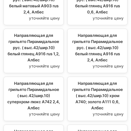
белый матовый А903 rus
белый глянец А916 rus
2,4, Албес
0,6, Албес
уточняйте цену
уточняйте цену
Направляющая для
Направляющая для
грильято Пирамидальное
грильято Пирамидальное
рус. ( выс.42/шир.10)
рус. ( выс.42/шир.10)
белый глянец А916 rus 1,2,
белый глянец А916 rus
Албес
2,4, Албес
уточняйте цену
уточняйте цену
Направляющая для
Направляющая для
грильято Пирамидальное
грильято Пирамидальное
( выс.42/шир.10)
( выс.42/шир.10) хром
суперхром-люкс А742 2,4,
А740; золото А111 0,6,
Албес
Албес
уточняйте цену
уточняйте цену