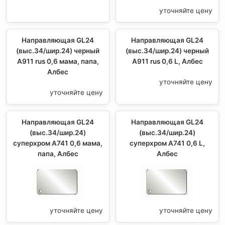
уточняйте цену
Направляющая GL24
Направляющая GL24
(выс.34/шир.24) черный
(выс.34/шир.24) черный
А911 rus 0,6 мама, папа,
А911 rus 0,6 L, Албес
Албес
уточняйте цену
уточняйте цену
Направляющая GL24
Направляющая GL24
(выс.34/шир.24)
(выс.34/шир.24)
суперхром А741 0,6 мама,
суперхром А741 0,6 L,
папа, Албес
Албес
уточняйте цену
уточняйте цену