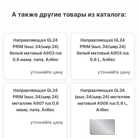
А также другие товары из каталога:
Направляющая GL24
Направляющая GL24
PRIM (выс.34/шир.24)
PRIM (выс.34/шир.24)
белый матовый А903 rus
белый матовый А903 rus
0,6 мама, папа, Албес
0,6 L, Албес
уточняйте цену
уточняйте цену
Направляющая GL24
Направляющая GL24
PRIM (выс.34/шир.24)
(выс.34/шир.24) металлик
металлик А907 rus 0,6
матовый А906 rus 0,6 L,
мама, папа, Албес
Албес
уточняйте цену