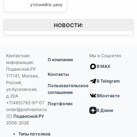
уточняйте цену
НОВОСТИ:
Контактная
Мы в Соцсетях
О компании
информация:
В MAX
Подвесной.РУ
Контакты
111141
,
Москва,
В Telegram
Россия
,
Пользовательское
ул.Кусковская,
соглашение
ВКонтакте
д.20А
+7(495)792-97-07
Портфолио
order@podvesnoi.ru
В Дзене
(C)
Подвесной.РУ
2006-2026
Типы потолков