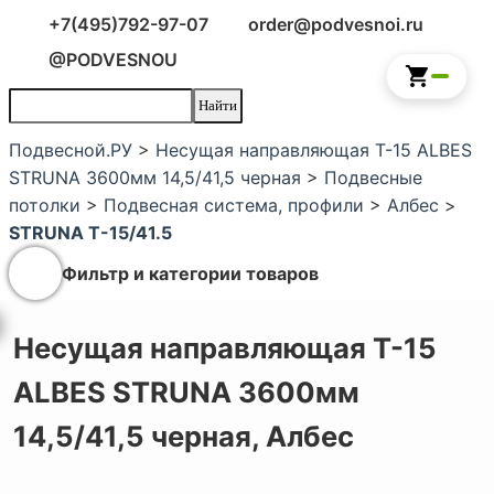
+7(495)792-97-07
order@podvesnoi.ru
@PODVESNOU
Подвесной.РУ
>
Несущая направляющая Т-15 ALBES
STRUNA 3600мм 14,5/41,5 черная
>
Подвесные
потолки
>
Подвесная система, профили
>
Албес
>
STRUNA Т-15/41.5
Фильтр и категории товаров
Несущая направляющая Т-15
ALBES STRUNA 3600мм
14,5/41,5 черная,
Албес