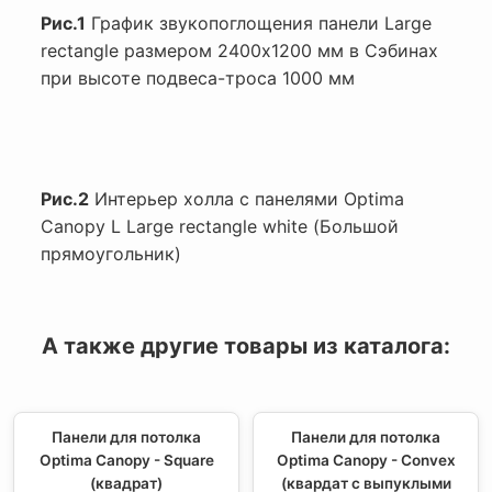
Рис.1
График звукопоглощения панели Large
rectangle размером 2400х1200 мм в Сэбинах
при высоте подвеса-троса 1000 мм
Рис.2
Интерьер холла с панелями Optima
Canopy L Large rectangle white (Большой
прямоугольник)
А также другие товары из каталога:
Панели для потолка
Панели для потолка
Optima Canopy - Square
Optima Canopy - Convex
(квадрат)
(квардат с выпуклыми