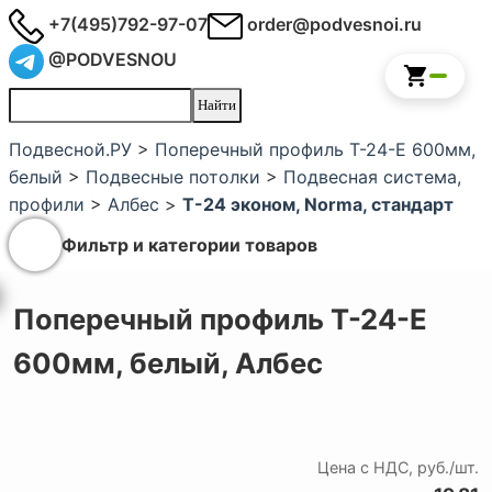
+7(495)792-97-07
order@podvesnoi.ru
@PODVESNOU
Подвесной.РУ
>
Поперечный профиль T-24-Е 600мм,
белый
>
Подвесные потолки
>
Подвесная система,
профили
>
Албес
>
Т-24 эконом, Norma, стандарт
Фильтр и категории товаров
Поперечный профиль T-24-Е
600мм, белый,
Албес
Цена с НДС, руб./шт.