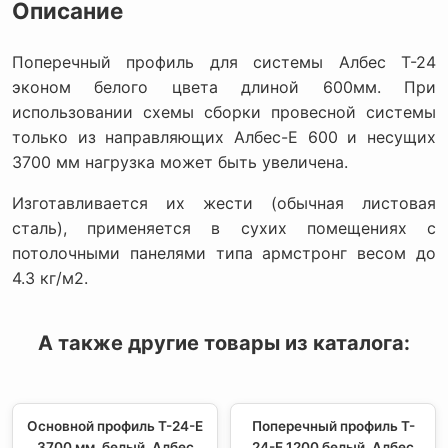
Описание
Поперечный профиль для системы Албес Т-24
эконом белого цвета длиной 600мм. При
использовании схемы сборки провесной системы
только из направляющих Албес-Е 600 и несущих
3700 мм нагрузка может быть увеличена.
Изготавливается их жести (обычная листовая
сталь), применяется в сухих помещениях с
потолочными панелями типа армстронг весом до
4.3 кг/м2.
А также другие товары из каталога:
Основной профиль T-24-Е
Поперечный профиль T-
3700 мм, белый, Албес
24-Е 1200 белый, Албес