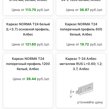
Цена от
113.70
руб./шт.
Цена от
36.87
руб./шт.
Каркас NORMA Т24 белый
Каркас NORMA Т24
(L=3.7) основной профиль,
поперечный профиль 600
Албес
белый, Албес
Цена от
121.60
руб./шт.
Цена от
19.72
руб./шт.
Каркас NORMA Т24
Каркас Т-24 Албес
поперечный профиль 1200
металлик RUS L=0.60; 1.2;
белый, Албес
3.7, Албес
Цена от
39.44
руб./шт.
уточняйте цену