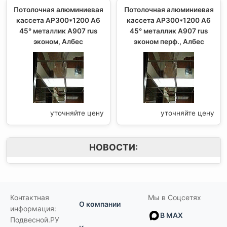
Потолочная алюминиевая
Потолочная алюминиевая
кассета AP300*1200 A6
кассета AP300*1200 A6
45° металлик А907 rus
45° металлик А907 rus
эконом, Албес
эконом перф., Албес
уточняйте цену
уточняйте цену
НОВОСТИ:
Контактная
Мы в Соцсетях
О компании
информация:
В MAX
Подвесной.РУ