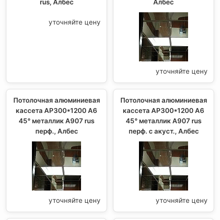
rus, Албес
Албес
уточняйте цену
уточняйте цену
Потолочная алюминиевая
Потолочная алюминиевая
кассета AP300*1200 A6
кассета AP300*1200 A6
45° металлик А907 rus
45° металлик А907 rus
перф., Албес
перф. с акуст., Албес
уточняйте цену
уточняйте цену