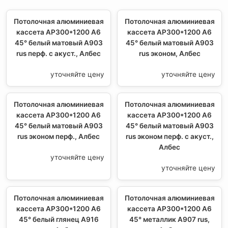
Потолочная алюминиевая
Потолочная алюминиевая
кассета AP300*1200 A6
кассета AP300*1200 A6
45° белый матовый А903
45° белый матовый А903
rus перф. с акуст., Албес
rus эконом, Албес
уточняйте цену
уточняйте цену
Потолочная алюминиевая
Потолочная алюминиевая
кассета AP300*1200 A6
кассета AP300*1200 A6
45° белый матовый А903
45° белый матовый А903
rus эконом перф., Албес
rus эконом перф. с акуст.,
Албес
уточняйте цену
уточняйте цену
Потолочная алюминиевая
Потолочная алюминиевая
кассета AP300*1200 A6
кассета AP300*1200 A6
45° белый глянец A916
45° металлик А907 rus,