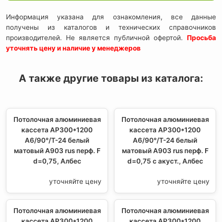
Информация указана для ознакомления, все данные
получены из каталогов и технических справочников
производителей. Не является публичной офертой.
Просьба
уточнять цену и наличие у менеджеров
А также другие товары из каталога:
Потолочная алюминиевая
Потолочная алюминиевая
кассета AP300*1200
кассета AP300*1200
A6/90°/Т-24 белый
A6/90°/Т-24 белый
матовый А903 rus перф. F
матовый А903 rus перф. F
d=0,75, Албес
d=0,75 с акуст., Албес
уточняйте цену
уточняйте цену
Потолочная алюминиевая
Потолочная алюминиевая
кассета AP300*1200
кассета AP300*1200