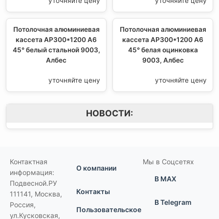
уточняйте цену
уточняйте цену
Потолочная алюминиевая
Потолочная алюминиевая
кассета AP300*1200 A6
кассета AP300*1200 A6
45° белый стальной 9003,
45° белая оцинковка
Албес
9003, Албес
уточняйте цену
уточняйте цену
НОВОСТИ:
Контактная
Мы в Соцсетях
О компании
информация:
В MAX
Подвесной.РУ
Контакты
111141
,
Москва,
В Telegram
Россия
,
Пользовательское
ул.Кусковская,