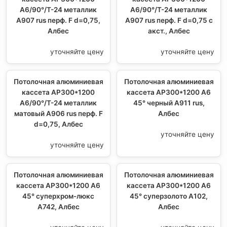
A6/90°/Т-24 металлик
A6/90°/Т-24 металлик
А907 rus перф. F d=0,75,
А907 rus перф. F d=0,75 с
Албес
акст., Албес
уточняйте цену
уточняйте цену
Потолочная алюминиевая
Потолочная алюминиевая
кассета AP300*1200
кассета AP300*1200 A6
A6/90°/Т-24 металлик
45° черный А911 rus,
матовый А906 rus перф. F
Албес
d=0,75, Албес
уточняйте цену
уточняйте цену
Потолочная алюминиевая
Потолочная алюминиевая
кассета AP300*1200 A6
кассета AP300*1200 A6
45° суперхром-люкс
45° суперзолото A102,
A742, Албес
Албес