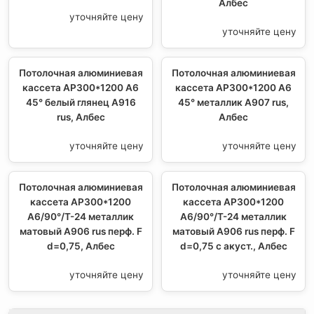
Албес
уточняйте цену
уточняйте цену
Потолочная алюминиевая
Потолочная алюминиевая
кассета AP300*1200 A6
кассета AP300*1200 A6
45° белый глянец A916
45° металлик А907 rus,
rus, Албес
Албес
уточняйте цену
уточняйте цену
Потолочная алюминиевая
Потолочная алюминиевая
кассета AP300*1200
кассета AP300*1200
A6/90°/Т-24 металлик
A6/90°/Т-24 металлик
матовый А906 rus перф. F
матовый А906 rus перф. F
d=0,75, Албес
d=0,75 с акуст., Албес
уточняйте цену
уточняйте цену