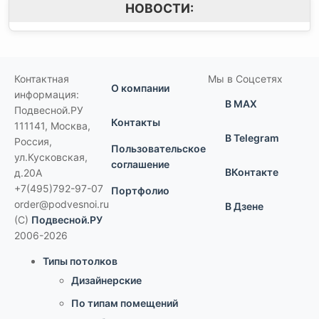
НОВОСТИ:
Контактная
Мы в Соцсетях
О компании
информация:
В MAX
Подвесной.РУ
Контакты
111141
,
Москва,
В Telegram
Россия
,
Пользовательское
ул.Кусковская,
соглашение
ВКонтакте
д.20А
+7(495)792-97-07
Портфолио
order@podvesnoi.ru
В Дзене
(C)
Подвесной.РУ
2006-2026
Типы потолков
Дизайнерские
По типам помещений