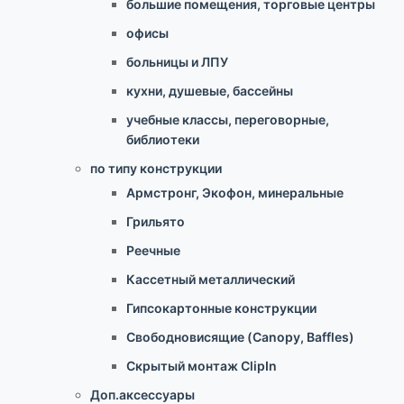
большие помещения, торговые центры
офисы
больницы и ЛПУ
кухни, душевые, бассейны
учебные классы, переговорные,
библиотеки
по типу конструкции
Армстронг, Экофон, минеральные
Грильято
Реечные
Кассетный металлический
Гипсокартонные конструкции
Свободновисящие (Canopy, Baffles)
Скрытый монтаж ClipIn
Доп.аксессуары