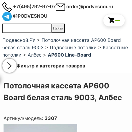
+7(495)792-97-07
order@podvesnoi.ru
@PODVESNOU
Подвесной.РУ
>
Потолочная кассета AP600 Board
белая сталь 9003
>
Подвесные потолки
>
Кассетные
потолки
>
Албес
>
AP600 Line-Board
Фильтр и категории товаров
Потолочная кассета AP600
Board белая сталь 9003,
Албес
Артикул/модель:
3307