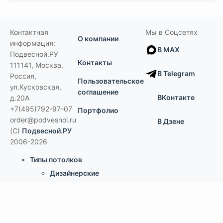
Контактная
Мы в Соцсетях
О компании
информация:
В MAX
Подвесной.РУ
Контакты
111141
,
Москва,
В Telegram
Россия
,
Пользовательское
ул.Кусковская,
соглашение
ВКонтакте
д.20А
+7(495)792-97-07
Портфолио
order@podvesnoi.ru
В Дзене
(C)
Подвесной.РУ
2006-2026
Типы потолков
Дизайнерские
По типам помещений
большие помещения, торговые центры
офисы