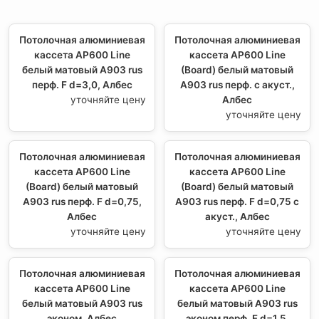
Потолочная алюминиевая
Потолочная алюминиевая
кассета AP600 Line
кассета AP600 Line
белый матовый А903 rus
(Board) белый матовый
перф. F d=3,0, Албес
А903 rus перф. с акуст.,
уточняйте цену
Албес
уточняйте цену
Потолочная алюминиевая
Потолочная алюминиевая
кассета AP600 Line
кассета AP600 Line
(Board) белый матовый
(Board) белый матовый
А903 rus перф. F d=0,75,
А903 rus перф. F d=0,75 с
Албес
акуст., Албес
уточняйте цену
уточняйте цену
Потолочная алюминиевая
Потолочная алюминиевая
кассета AP600 Line
кассета AP600 Line
белый матовый А903 rus
белый матовый А903 rus
эконом, Албес
эконом перф. F d=1,5,