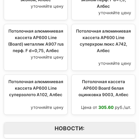
уточняйте цену
Албес
уточняйте цену
Потолочная алюминиевая
Потолочная алюминиевая
кассета AP600 Line
кассета AP600 Line
(Board) металлик А907 rus
суперхром люкс А742,
перф. F d=0,75, Албес
Албес
уточняйте цену
уточняйте цену
Потолочная алюминиевая
Потолочная кассета
кассета AP600 Line
AP600 Board белая
суперзолото А102, Албес
оцинковка 9003, Албес
уточняйте цену
Цена от
305.60
руб./шт.
НОВОСТИ: