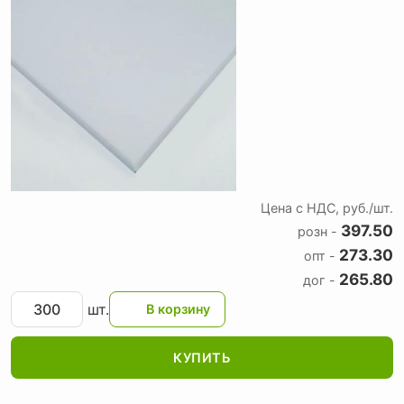
Цена с НДС, руб./шт.
397.50
розн -
273.30
опт -
265.80
дог -
шт.
КУПИТЬ