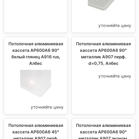
уточняйте цену
Потолочная алюминиевая
Потолочная алюминиевая
кассета AP600A6 90°
кассета AP600A6 90°
белый глянец A916 rus,
металлик А907 перф.
Албес
d=0,75, Албес
уточняйте цену
уточняйте цену
Потолочная алюминиевая
Потолочная алюминиевая
кассета AP600A6 45°
кассета AP600A6 90°
металлик А907 перф.
металлик А907 эконом,