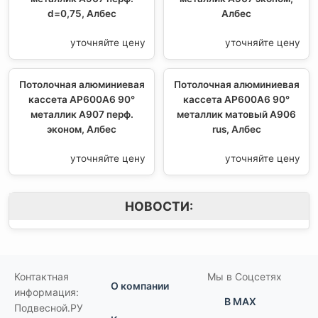
d=0,75, Албес
Албес
уточняйте цену
уточняйте цену
Потолочная алюминиевая
Потолочная алюминиевая
кассета AP600A6 90°
кассета AP600A6 90°
металлик А907 перф.
металлик матовый А906
эконом, Албес
rus, Албес
уточняйте цену
уточняйте цену
НОВОСТИ:
Контактная
Мы в Соцсетях
О компании
информация:
В MAX
Подвесной.РУ