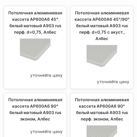
Потолочная алюминиевая
Потолочная алюминиевая
кассета AP600A6 45°
кассета AP600A6 45°/90°
белый матовый А903 rus
белый матовый А903 rus
перф. d=0,75, Албес
перф. d=0,75 с акуст.,
Албес
уточняйте цену
уточняйте цену
Потолочная алюминиевая
Потолочная алюминиевая
кассета AP600A6 90°
кассета AP600A6 90°
белый матовый А903 rus
белый матовый А903 rus
эконом, Албес
перф. эконом, Албес
уточняйте цену