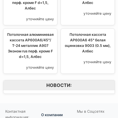
перф. кроме F d=1,5,
Албес
Албес
уточняйте цену
уточняйте цену
Потолочная алюминиевая
Потолочная кассета
кассета AP600A6/45°/
AP600A6 45° белая
Т-24 металлик А907
оцинковка 9003 (0.5 мм),
Эконом rus перф. кроме F
Албес
d=1,5, Албес
уточняйте цену
уточняйте цену
НОВОСТИ:
Контактная
Мы в Соцсетях
О компании
информация: