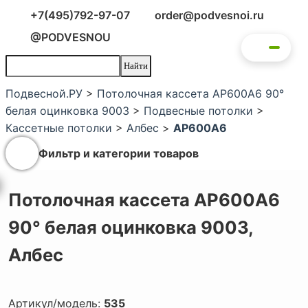
+7(495)792-97-07
order@podvesnoi.ru
@PODVESNOU
Подвесной.РУ
>
Потолочная кассета AP600A6 90°
белая оцинковка 9003
>
Подвесные потолки
>
Кассетные потолки
>
Албес
>
AP600A6
Фильтр и категории товаров
Потолочная кассета AP600A6
90° белая оцинковка 9003,
Албес
Артикул/модель:
535