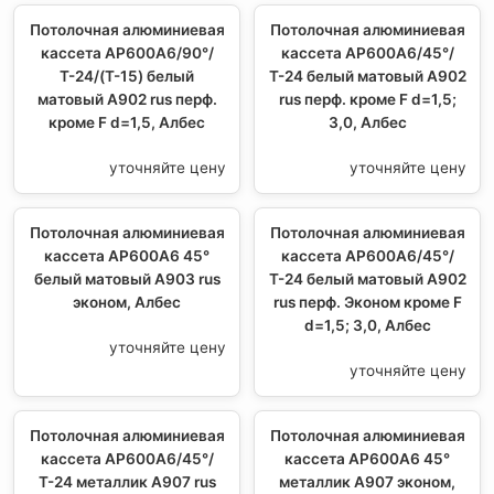
Потолочная алюминиевая
Потолочная алюминиевая
кассета AP600A6/90°/
кассета AP600A6/45°/
Т-24/(T-15) белый
Т-24 белый матовый А902
матовый А902 rus перф.
rus перф. кроме F d=1,5;
кроме F d=1,5, Албес
3,0, Албес
уточняйте цену
уточняйте цену
Потолочная алюминиевая
Потолочная алюминиевая
кассета AP600A6 45°
кассета AP600A6/45°/
белый матовый А903 rus
Т-24 белый матовый А902
эконом, Албес
rus перф. Эконом кроме F
d=1,5; 3,0, Албес
уточняйте цену
уточняйте цену
Потолочная алюминиевая
Потолочная алюминиевая
кассета AP600A6/45°/
кассета AP600A6 45°
Т-24 металлик А907 rus
металлик А907 эконом,