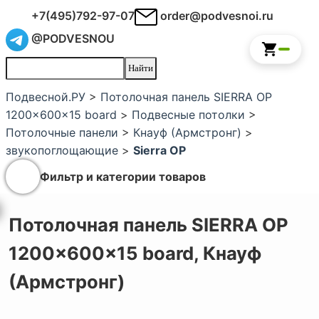
+7(495)792-97-07
order@podvesnoi.ru
@PODVESNOU
Подвесной.РУ
>
Потолочная панель SIERRA OP
1200x600x15 board
>
Подвесные потолки
>
Потолочные панели
>
Кнауф (Армстронг)
>
звукопоглощающие
>
Sierra OP
Фильтр и категории товаров
Потолочная панель SIERRA OP
1200x600x15 board,
Кнауф
(Армстронг)