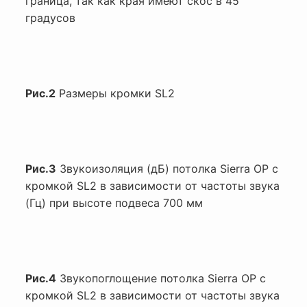
граница, так как края имеют скос в 45
градусов
Рис.2
Размеры кромки SL2
Рис.3
Звукоизоляция (дБ) потолка Sierra OP с
кромкой SL2 в зависимости от частоты звука
(Гц) при высоте подвеса 700 мм
Рис.4
Звукопоглощение потолка Sierra OP с
кромкой SL2 в зависимости от частоты звука