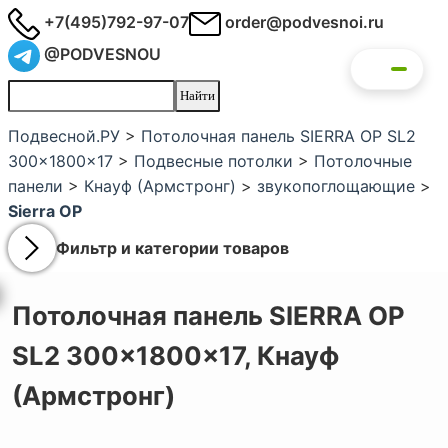
+7(495)792-97-07
order@podvesnoi.ru
@PODVESNOU
Подвесной.РУ
>
Потолочная панель SIERRA OP SL2
300x1800x17
>
Подвесные потолки
>
Потолочные
панели
>
Кнауф (Армстронг)
>
звукопоглощающие
>
Sierra OP
Фильтр и категории товаров
Потолочная панель SIERRA OP
SL2 300x1800x17,
Кнауф
(Армстронг)