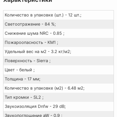
Количество в упаковке (шт.) - 12 шт.;
Светоотражение - 84 %;
Снижение шума NRC - 0.85 ;
Пожароопасность - КМ1 ;
Удельный вес на м2 - 3.2 кг/м2;
Поверхность - Sierra ;
Цвет - белый ;
Толщина - 17 мм;
Количество в упаковке (м2) - 6.48 м2;
Тип кромки - SL2 ;
Звукоизоляция Dnfw - 29 dB;
Звукопоглощение aW - 0.9 ;