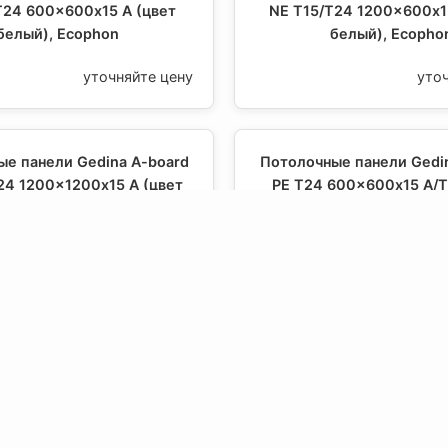
T24 600x600х15 A (цвет
NE T15/T24 1200x600х1
белый), Ecophon
белый), Ecopho
уточняйте цену
уто
е панели Gedina A-board
Потолочные панели Gedi
24 1200x1200х15 A (цвет
PE T24 600x600х15 A/T
белый), Ecophon
белый), Ecopho
уточняйте цену
уто
е панели Gedina A-board
Потолочные панели Gedi
200x600х15 A/T24 (цвет
tegular 600x600х15 E/T