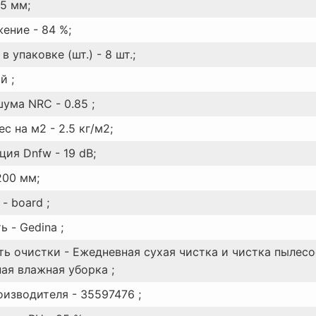
15 мм;
ение - 84 %;
в упаковке (шт.) - 8 шт.;
й ;
ума NRC - 0.85 ;
с на м2 - 2.5 кг/м2;
ия Dnfw - 19 dB;
200 мм;
- board ;
 - Gedina ;
ь очистки - Ежедневная сухая чистка и чистка пылесо
ая влажная уборка ;
оизводителя - 35597476 ;