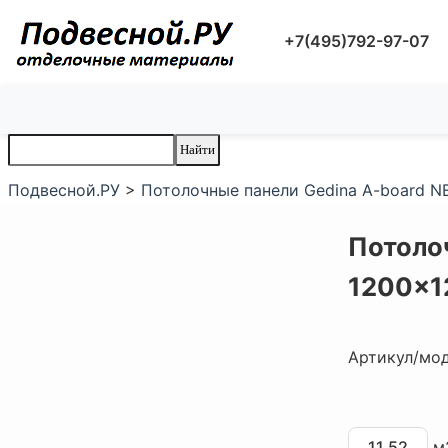
+7(495)792-97-07
Подвесной.РУ
>
Потолочные панели Gedina A-board NE
Потоло
1200x1
Артикул/мо
м