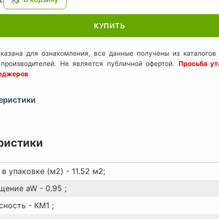
КУПИТЬ
казана для ознакомления, все данные получены из каталогов 
 производителей. Не является публичной офертой.
Просьба ут
неджеров
еристики
ристики
в упаковке (м2) - 11.52 м2;
ение aW - 0.95 ;
ность - КМ1 ;