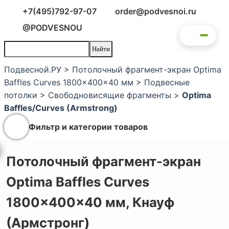
+7(495)792-97-07
order@podvesnoi.ru
@PODVESNOU
Подвесной.РУ
>
Потолочный фрагмент-экран Optima
Baffles Curves 1800x400x40 мм
>
Подвесные
потолки
>
Свободновисящие фрагменты
>
Optima
Baffles/Curves (Armstrong)
Фильтр и категории товаров
Потолочный фрагмент-экран
Optima Baffles Curves
1800x400x40 мм,
Кнауф
(Армстронг)