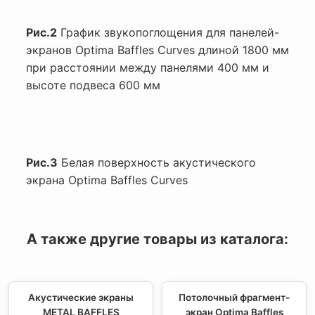
Рис.2
График звукопоглощения для панелей-
экранов Optima Baffles Curves длиной 1800 мм
при расстоянии между панелями 400 мм и
высоте подвеса 600 мм
Рис.3
Белая поверхность акустического
экрана Optima Baffles Curves
А также другие товары из каталога:
Акустические экраны
Потолочный фрагмент-
METAL BAFFLES
экран Optima Baffles