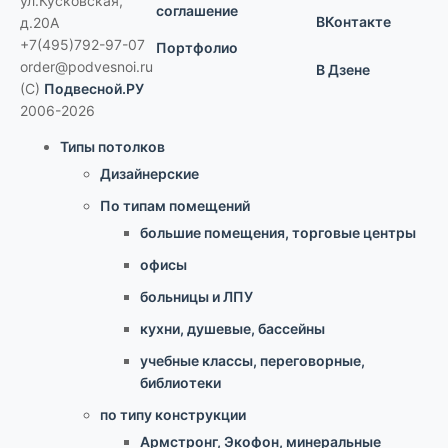
ул.Кусковская,
соглашение
ВКонтакте
д.20А
+7(495)792-97-07
Портфолио
order@podvesnoi.ru
В Дзене
(C)
Подвесной.РУ
2006-2026
Типы потолков
Дизайнерские
По типам помещений
большие помещения, торговые центры
офисы
больницы и ЛПУ
кухни, душевые, бассейны
учебные классы, переговорные,
библиотеки
по типу конструкции
Армстронг, Экофон, минеральные