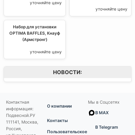
уточняйте цену
уточняйте цену
Набор для установки
OPTIMA BAFFLES, Кнауф
(Армстронг)
уточняйте цену
НОВОСТИ:
Контактная
Мы в Соцсетях
О компании
информация:
В MAX
Подвесной.РУ
Контакты
111141
,
Москва,
В Telegram
Россия
,
Пользовательское