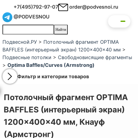
+7(495)792-97-07
order@podvesnoi.ru
@PODVESNOU
Подвесной.РУ
>
Потолочный фрагмент OPTIMA
BAFFLES (интерьерный экран) 1200x400x40 мм
>
Подвесные потолки
>
Свободновисящие фрагменты
>
Optima Baffles/Curves (Armstrong)
Фильтр и категории товаров
Потолочный фрагмент OPTIMA
BAFFLES (интерьерный экран)
1200x400x40 мм,
Кнауф
(Армстронг)