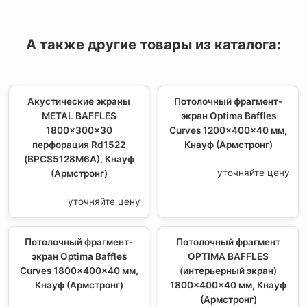
А также другие товары из каталога:
Акустические экраны
Потолочный фрагмент-
METAL BAFFLES
экран Optima Baffles
1800x300x30
Curves 1200x400x40 мм,
перфорация Rd1522
Кнауф (Армстронг)
(BPCS5128M6A), Кнауф
уточняйте цену
(Армстронг)
уточняйте цену
Потолочный фрагмент-
Потолочный фрагмент
экран Optima Baffles
OPTIMA BAFFLES
Curves 1800x400x40 мм,
(интерьерный экран)
Кнауф (Армстронг)
1800x400x40 мм, Кнауф
(Армстронг)