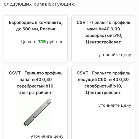
следуюших комплектующих:
Европодвес в комплекте,
CSVT - Грильято профиль
до 500 мм, Россия
мама h=40 0,30
серебристый b10,
Цена от
7.15
руб./шт.
Центрстройсвет
уточняйте цену
CSVT - Грильято профиль
CSVT - Грильято профиль
папа h=40 0,30
несущий С60 h=40 0,30
серебристый b10,
серебристый b10,
Центрстройсвет
Центрстройсвет
уточняйте цену
уточняйте цену