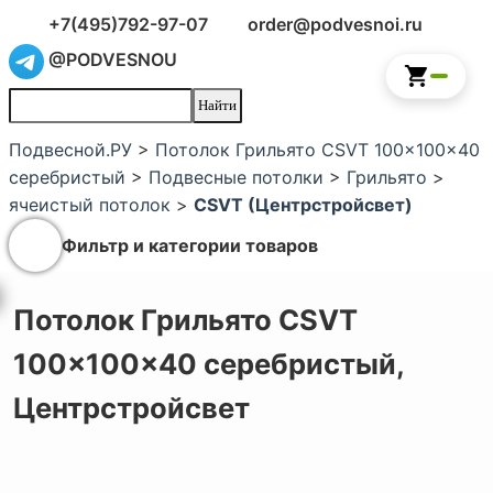
+7(495)792-97-07
order@podvesnoi.ru
@PODVESNOU
Подвесной.РУ
>
Потолок Грильято CSVT 100x100x40
серебристый
>
Подвесные потолки
>
Грильято
>
ячеистый потолок
>
CSVT (Центрстройсвет)
Фильтр и категории товаров
Потолок Грильято CSVT
100x100x40 серебристый,
Центрстройсвет