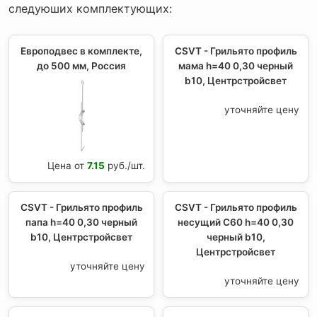
следуюших комплектующих:
Европодвес в комплекте,
CSVT - Грильято профиль
до 500 мм, Россия
мама h=40 0,30 черный
b10, Центрстройсвет
уточняйте цену
Цена от
7.15
руб./шт.
CSVT - Грильято профиль
CSVT - Грильято профиль
папа h=40 0,30 черный
несущий С60 h=40 0,30
b10, Центрстройсвет
черный b10,
Центрстройсвет
уточняйте цену
уточняйте цену