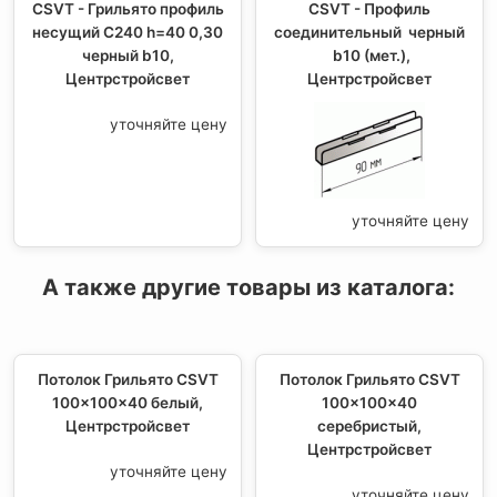
CSVT - Грильято профиль
CSVT - Профиль
несущий С240 h=40 0,30
соединительный черный
черный b10,
b10 (мет.),
Центрстройсвет
Центрстройсвет
уточняйте цену
уточняйте цену
А также другие товары из каталога:
Потолок Грильято CSVT
Потолок Грильято CSVT
100x100x40 белый,
100x100x40
Центрстройсвет
серебристый,
Центрстройсвет
уточняйте цену
уточняйте цену