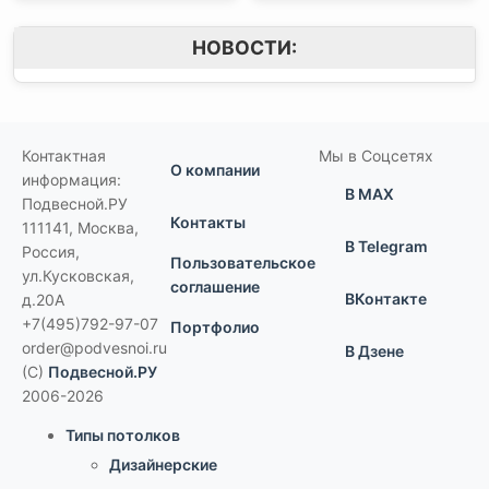
НОВОСТИ:
Контактная
Мы в Соцсетях
О компании
информация:
В MAX
Подвесной.РУ
Контакты
111141
,
Москва,
В Telegram
Россия
,
Пользовательское
ул.Кусковская,
соглашение
ВКонтакте
д.20А
+7(495)792-97-07
Портфолио
order@podvesnoi.ru
В Дзене
(C)
Подвесной.РУ
2006-2026
Типы потолков
Дизайнерские