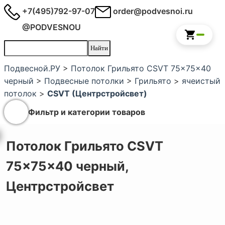
+7(495)792-97-07
order@podvesnoi.ru
@PODVESNOU
Подвесной.РУ
>
Потолок Грильято CSVT 75x75x40
черный
>
Подвесные потолки
>
Грильято
>
ячеистый
потолок
>
CSVT (Центрстройсвет)
Фильтр и категории товаров
Потолок Грильято CSVT
75x75x40 черный,
Центрстройсвет