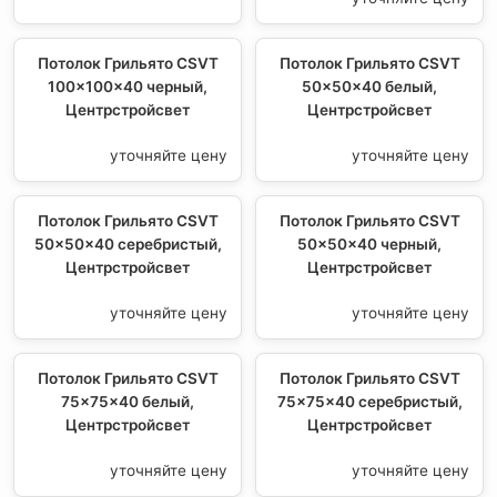
Потолок Грильято CSVT
Потолок Грильято CSVT
100x100x40 черный,
50x50x40 белый,
Центрстройсвет
Центрстройсвет
уточняйте цену
уточняйте цену
Потолок Грильято CSVT
Потолок Грильято CSVT
50x50x40 серебристый,
50x50x40 черный,
Центрстройсвет
Центрстройсвет
уточняйте цену
уточняйте цену
Потолок Грильято CSVT
Потолок Грильято CSVT
75x75x40 белый,
75x75x40 серебристый,
Центрстройсвет
Центрстройсвет
уточняйте цену
уточняйте цену