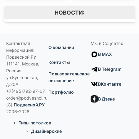
НОВОСТИ:
Контактная
Мы в Соцсетях
О компании
информация:
В MAX
Подвесной.РУ
Контакты
111141
,
Москва,
В Telegram
Россия
,
Пользовательское
ул.Кусковская,
соглашение
ВКонтакте
д.20А
+7(495)792-97-07
Портфолио
order@podvesnoi.ru
В Дзене
(C)
Подвесной.РУ
2006-2026
Типы потолков
Дизайнерские