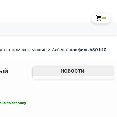
ято
>
комплектующие
>
Албес
>
профиль h30 b10
вый
НОВОСТИ:
ена по запросу