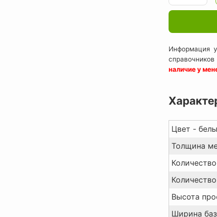
Информация у
справочников
наличие у ме
Характе
Цвет - белы
Толщина ме
Количество 
Количество 
Высота про
Ширина баз