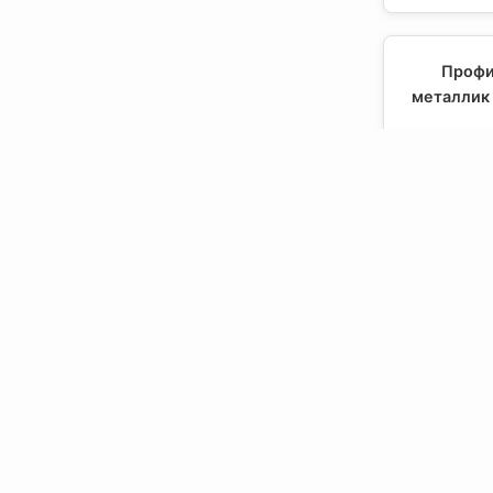
Профи
металлик 
Профи
металлик 