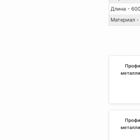
Длина - 60
Материал -
Профи
металли
Профи
металли