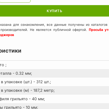
КУПИТЬ
казана для ознакомления, все данные получены из каталогов 
 производителей. Не является публичной офертой.
Просьба ут
неджеров
ристики
то ;
талла - 0.32 мм;
в упаковке (шт.) - 312 шт.;
в упаковке (м) - 187,2 метр;
филя грильято - 40 мм;
ы грильято - 10 мм;