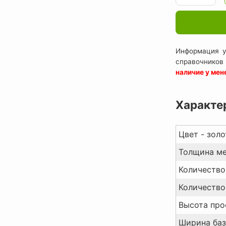
Информация у
справочников
наличие у ме
Характе
Цвет - золо
Толщина ме
Количество 
Количество 
Высота про
Ширина баз