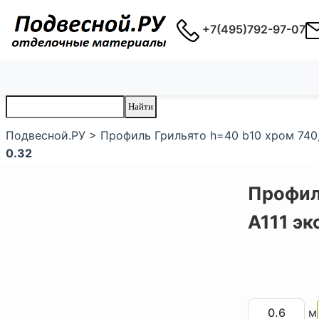
+7(495)792-97-07
Подвесной.РУ
>
Профиль Грильято h=40 b10 хром 740,
0.32
Профиль
А111 э
м