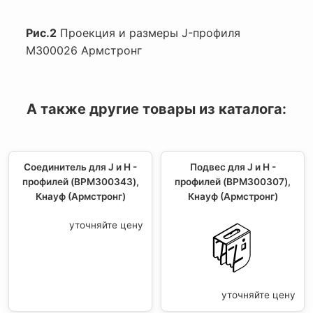
Рис.2
Проекция и размеры J-профиля
М300026 Армстронг
А также другие товары из каталога:
Соединитель для J и H -
Подвес для J и H -
профилей (BPM300343),
профилей (BPM300307),
Кнауф (Армстронг)
Кнауф (Армстронг)
уточняйте цену
уточняйте цену