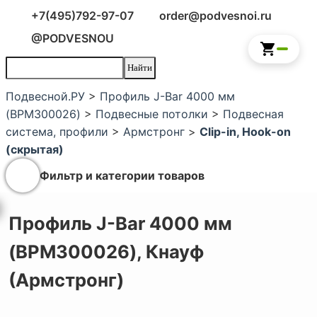
+7(495)792-97-07
order@podvesnoi.ru
@PODVESNOU
Подвесной.РУ
>
Профиль J-Bar 4000 мм
(BPM300026)
>
Подвесные потолки
>
Подвесная
система, профили
>
Армстронг
>
Clip-in, Hook-on
(скрытая)
Фильтр и категории товаров
Профиль J-Bar 4000 мм
(BPM300026),
Кнауф
(Армстронг)