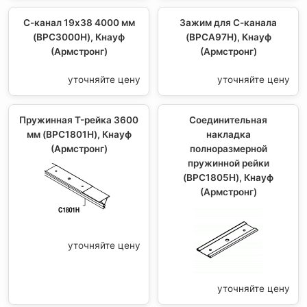
С-канал 19х38 4000 мм
Зажим для С-канала
(BPC3000H), Кнауф
(BPCA97H), Кнауф
(Армстронг)
(Армстронг)
уточняйте цену
уточняйте цену
Пружинная T-рейка 3600
Соединительная
мм (BPC1801H), Кнауф
накладка
(Армстронг)
полноразмерной
пружинной рейки
(BPC1805H), Кнауф
(Армстронг)
уточняйте цену
уточняйте цену