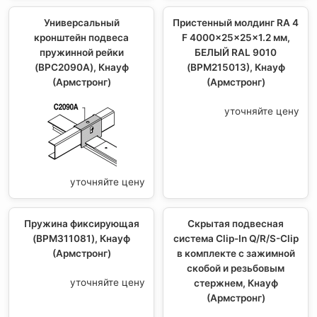
Универсальный
Пристенный молдинг RA 4
кронштейн подвеса
F 4000x25x25x1.2 мм,
пружинной рейки
БЕЛЫЙ RAL 9010
(BPC2090A), Кнауф
(BPM215013), Кнауф
(Армстронг)
(Армстронг)
уточняйте цену
уточняйте цену
Пружина фиксирующая
Скрытая подвесная
(BPM311081), Кнауф
система Clip-In Q/R/S-Clip
(Армстронг)
в комплекте с зажимной
скобой и резьбовым
уточняйте цену
стержнем, Кнауф
(Армстронг)