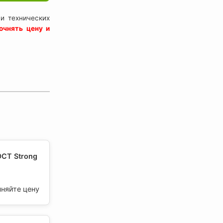
и технических
очнять цену и
СТ Strong
чняйте цену