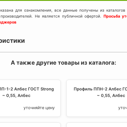
казана для ознакомления, все данные получены из каталогов 
 производителей. Не является публичной офертой.
Просьба ут
неджеров
ристики
А также другие товары из каталога:
П-1-2 Албес ГОСТ Strong
Профиль ППН-2 Албес ГО
~ 0,55, Албес
~ 0,55, Албес
уточняйте цену
уто