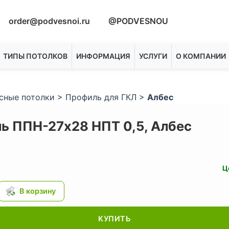
order@podvesnoi.ru
@PODVESNOU
ТИПЫ ПОТОЛКОВ
ИНФОРМАЦИЯ
УСЛУГИ
О КОМПАНИИ
сные потолки
>
Профиль для ГКЛ
>
Албес
ь ППН-27х28 НПТ 0,5,
Албес
Ц
КУПИТЬ