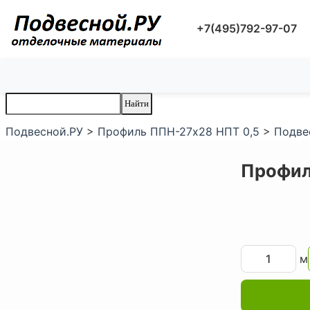
+7(495)792-97-07
Подвесной.РУ
>
Профиль ППН-27х28 НПТ 0,5
>
Подве
Профил
м