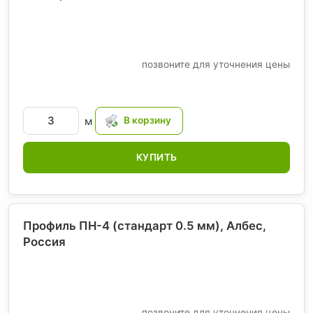
позвоните для уточнения цены
м
КУПИТЬ
Профиль ПН-4 (стандарт 0.5 мм), Албес
,
Россия
позвоните для уточнения цены