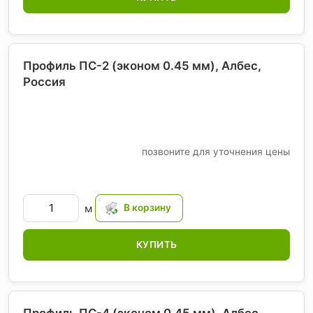
Профиль ПС-2 (эконом 0.45 мм), Албес
,
Россия
позвоните для уточнения цены
м
КУПИТЬ
Профиль ПС-4 (эконом 0.45 мм), Албес
,