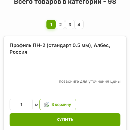
Всего товаров в категории - 98
1
2
3
4
Профиль ПН-2 (стандарт 0.5 мм), Албес
,
Россия
позвоните для уточнения цены
м
КУПИТЬ