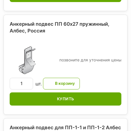
Анкерный подвес ПП 60х27 пружинный,
Албес
, Россия
позвоните для уточнения цены
шт.
КУПИТЬ
Анкерный подвес для ПП-1-1 и ПП-1-2 Албес