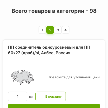
Всего товаров в категории - 98
1
2
3
4
ПП соединитель одноуровневый для ПП
60х27 (краб)/si, Албес
, Россия
позвоните для уточнения цены
шт.