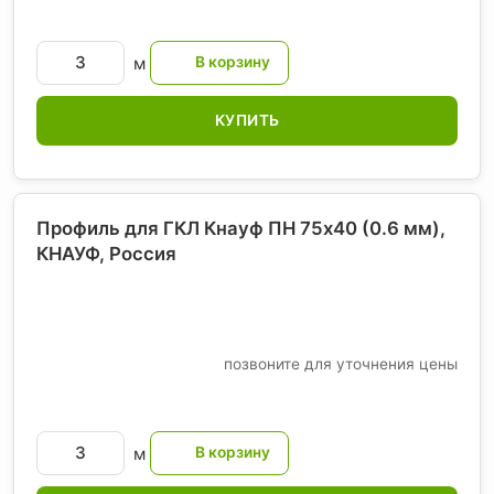
м
КУПИТЬ
Профиль для ГКЛ Кнауф ПН 75х40 (0.6 мм),
КНАУФ
, Россия
позвоните для уточнения цены
м