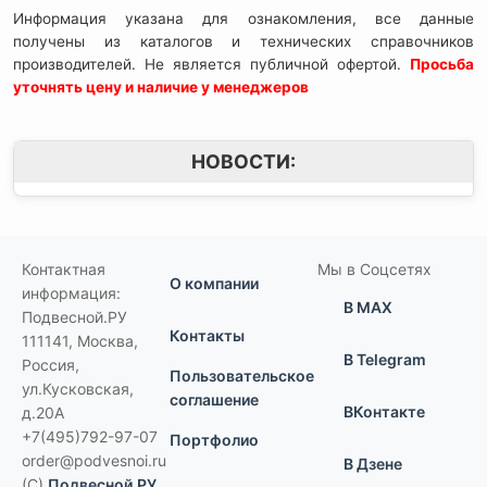
Информация указана для ознакомления, все данные
получены из каталогов и технических справочников
производителей. Не является публичной офертой.
Просьба
уточнять цену и наличие у менеджеров
НОВОСТИ:
Контактная
Мы в Соцсетях
О компании
информация:
В MAX
Подвесной.РУ
Контакты
111141
,
Москва,
В Telegram
Россия
,
Пользовательское
ул.Кусковская,
соглашение
ВКонтакте
д.20А
+7(495)792-97-07
Портфолио
order@podvesnoi.ru
В Дзене
(C)
Подвесной.РУ