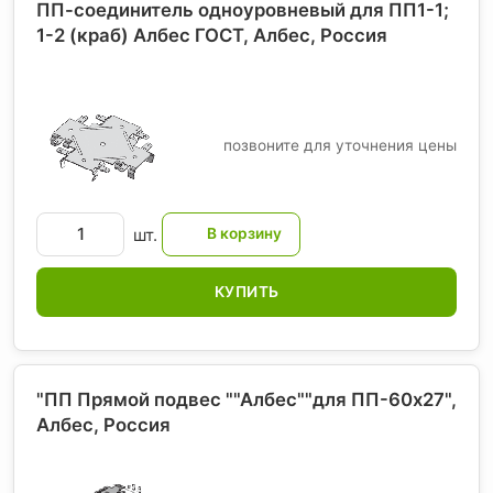
ПП-соединитель одноуровневый для ПП1-1;
1-2 (краб) Албес ГОСТ, Албес
, Россия
позвоните для уточнения цены
шт.
КУПИТЬ
"ПП Прямой подвес ""Албес""для ПП-60х27",
Албес
, Россия