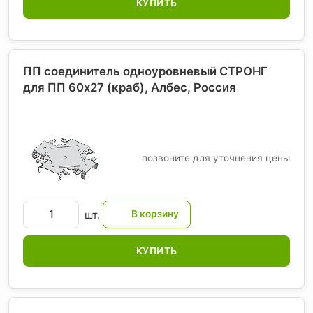
КУПИТЬ
ПП соединитель одноуровневый СТРОНГ
для ПП 60х27 (краб), Албес
, Россия
позвоните для уточнения цены
шт.
КУПИТЬ