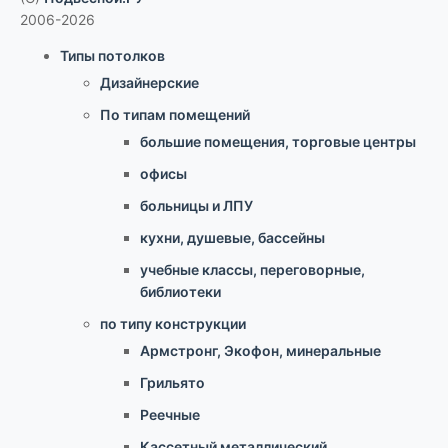
2006-2026
Типы потолков
Дизайнерские
По типам помещений
большие помещения, торговые центры
офисы
больницы и ЛПУ
кухни, душевые, бассейны
учебные классы, переговорные,
библиотеки
по типу конструкции
Армстронг, Экофон, минеральные
Грильято
Реечные
Кассетный металлический