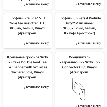
уточняйте цену
уточняйте цену
Профиль Prelude 15 TL
Профиль Universal Prelude
Cross tee unslotted T-15
Sixty2 Main runner,
600мм, белый, Кнауф
3600х62 мм, белый,
(Армстронг)
Кнауф (Армстронг)
уточняйте цену
уточняйте цену
Крепление профиля Sixty
Соединитель
к стене Double bent Tee
направляющих Sixty Top
bar hanger with two sizes
Connector Clip, Кнауф
diameter hole, Кнауф
(Армстронг)
(Армстронг)
уточняйте цену
уточняйте цену