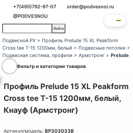
+7(495)792-97-07
order@podvesnoi.ru
@PODVESNOU
Подвесной.РУ
>
Профиль Prelude 15 XL Peakform
Cross tee T-15 1200мм, белый
>
Подвесные потолки
>
Подвесная система, профили
>
Армстронг
>
Prelude
Фильтр и категории товаров
Профиль Prelude 15 XL Peakform
Cross tee T-15 1200мм, белый,
Кнауф (Армстронг)
Артикул/модель:
BP303033B