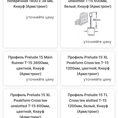
поперечная 1800 x 38 мм,
unslotted T-15 600мм,
Кнауф (Армстронг)
белый, Кнауф (Армстронг)
уточняйте цену
уточняйте цену
Профиль Prelude 15 Main
Профиль Prelude 15 XL
Runner T-15 3600мм,
Peakform Cross tee T-15
цветной, Кнауф
1200мм, цветной, Кнауф
(Армстронг)
(Армстронг)
уточняйте цену
уточняйте цену
Профиль Prelude 15 XL
Профиль Prelude 15 TL
Peakform Cross tee
Cross tee slotted T-15
unslotted T-15 600мм,
1200мм, белый, Кнауф
цветной, Кнауф
(Армстронг)
(Армстронг)