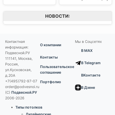
НОВОСТИ:
Контактная
Мы в Соцсетях
О компании
информация:
В MAX
Подвесной.РУ
Контакты
111141
,
Москва,
В Telegram
Россия
,
Пользовательское
ул.Кусковская,
соглашение
ВКонтакте
д.20А
+7(495)792-97-07
Портфолио
order@podvesnoi.ru
В Дзене
(C)
Подвесной.РУ
2006-2026
Типы потолков
Дизайнерские