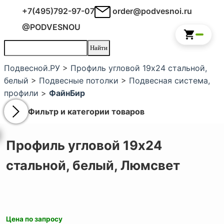
+7(495)792-97-07
order@podvesnoi.ru
@PODVESNOU
Подвесной.РУ
>
Профиль угловой 19х24 стальной,
белый
>
Подвесные потолки
>
Подвесная система,
профили
>
ФайнБир
Фильтр и категории товаров
Профиль угловой 19х24
стальной, белый,
Люмсвет
Цена по запросу