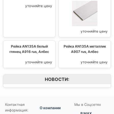
уточняйте цену
уточняйте цену
Рейка AN135A белый
Рейка AN135A металлик
глянец А916 rus, Албес
A907 rus, Албес
уточняйте цену
уточняйте цену
НОВОСТИ:
Контактная
Мы в Соцсетях
О компании
информация:
В MAX