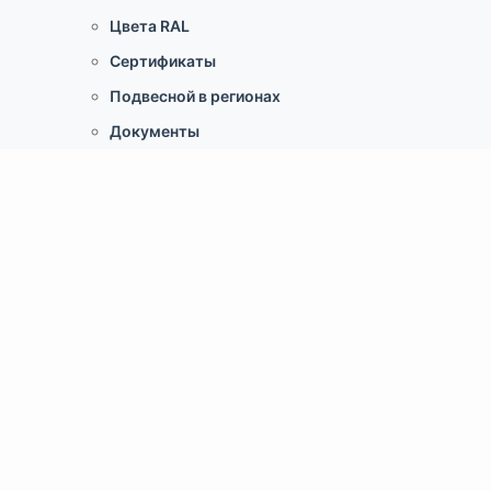
Цвета RAL
Сертификаты
Подвесной в регионах
Документы
Услуги
Монтаж
Доставка
Расчет
О Компании
Контакты
Новости
Портфолио объектов