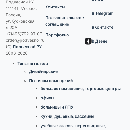
Подвесной.РУ
Контакты
111141
,
Москва,
В Telegram
Россия
,
Пользовательское
ул.Кусковская,
соглашение
ВКонтакте
д.20А
+7(495)792-97-07
Портфолио
order@podvesnoi.ru
В Дзене
(C)
Подвесной.РУ
2006-2026
Типы потолков
Дизайнерские
По типам помещений
большие помещения, торговые центры
офисы
больницы и ЛПУ
кухни, душевые, бассейны
учебные классы, переговорные,