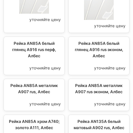
уточняйте цену
уточняйте цену
Рейка AN85A белый
Рейка AN85A белый
глянец А916 rus перф,
глянец А916 rus эконом,
Албес
Албес
уточняйте цену
уточняйте цену
Рейка AN85A металлик
Рейка AN85A металлик
А907 rus, Албес
A907 rus эконом, Албес
уточняйте цену
уточняйте цену
Рейка AN85A хром А740;
Рейка AN135A белый
золото А111, Албес
матовый А902 rus, Албес