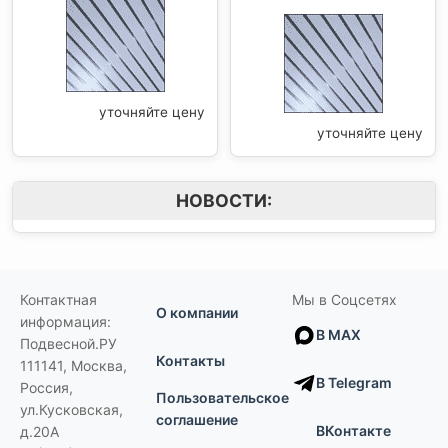
уточняйте цену
уточняйте цену
НОВОСТИ:
Контактная
Мы в Соцсетях
О компании
информация:
В MAX
Подвесной.РУ
Контакты
111141
,
Москва,
В Telegram
Россия
,
Пользовательское
ул.Кусковская,
соглашение
ВКонтакте
д.20А