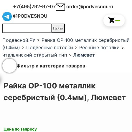
+7(495)792-97-07
order@podvesnoi.ru
@PODVESNOU
Подвесной.РУ
>
Рейка ОР-100 металлик серебристый
(0.4мм)
>
Подвесные потолки
>
Реечные потолки
>
итальянский открытый тип
>
Люмсвет
Фильтр и категории товаров
Рейка ОР-100 металлик
серебристый (0.4мм),
Люмсвет
Цена по запросу