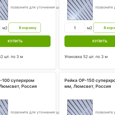
позвоните для уточнения цены
позвоните 
м2
м2
КУПИТЬ
КУПИТЬ
2 шт. по 3 м
Упаковка 52 шт. по 3 м
-100 суперхром
Рейка OP-150 суперхр
 Люмсвет
, Россия
мм, Люмсвет
, Россия
позвоните для уточнения цены
позвоните 