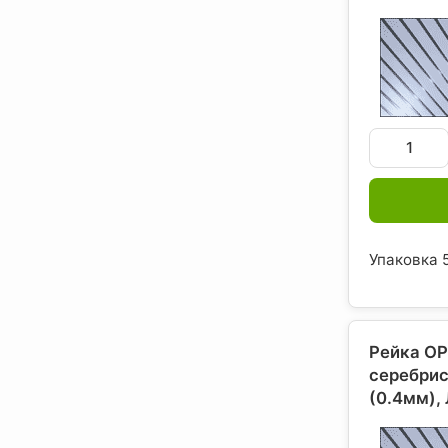
Упаковка 5
Рейка ОР
серебрис
(0.4мм),