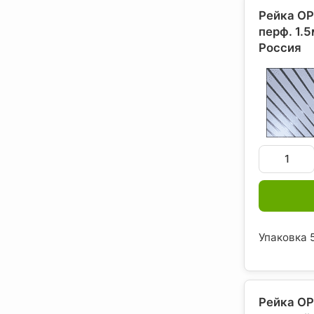
Рейка OР
перф. 1.
Россия
Упаковка 5
Рейка ОР