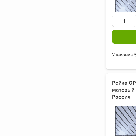
Упаковка 5
Рейка O
матовый 
Россия