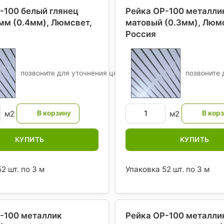
-100 белый глянец
Рейка ОР-100 металли
5мм (0.4мм), Люмсвет
,
матовый (0.3мм), Люм
Россия
позвоните для уточнения цены
позвоните 
м2
м2
КУПИТЬ
КУПИТЬ
2 шт. по 3 м
Упаковка 52 шт. по 3 м
-100 металлик
Рейка ОР-100 металли