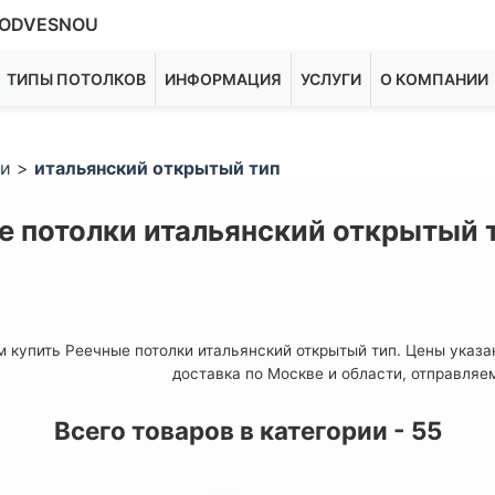
ODVESNOU
ТИПЫ ПОТОЛКОВ
ИНФОРМАЦИЯ
УСЛУГИ
О КОМПАНИИ
ки
>
итальянский открытый тип
е потолки итальянский открытый т
 купить Реечные потолки итальянский открытый тип. Цены указа
доставка по Москве и области, отправляе
Всего товаров в категории - 55