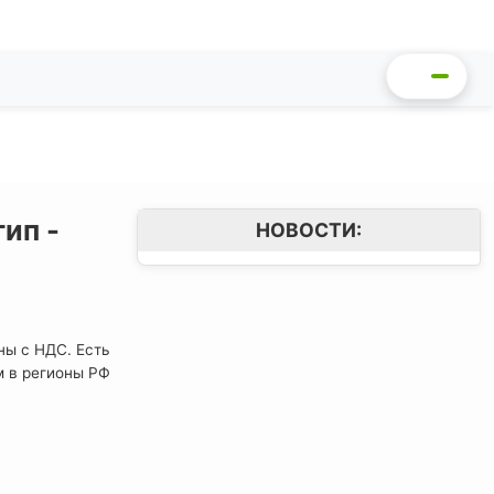
ип -
НОВОСТИ:
ны с НДС. Есть
м в регионы РФ