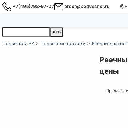
+7(495)792-97-07
order@podvesnoi.ru
@P
Подвесной.РУ
>
Подвесные потолки
>
Реечные потол
Реечны
цены
Предлагаем