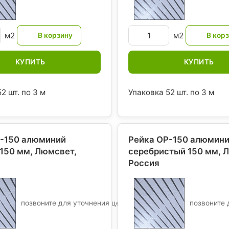
м2
м2
КУПИТЬ
КУПИТЬ
2 шт. по 3 м
Упаковка 52 шт. по 3 м
P-150 алюминий
Рейка OP-150 алюмин
150 мм, Люмсвет
,
серебристый 150 мм, 
Россия
позвоните для уточнения цены
позвоните 