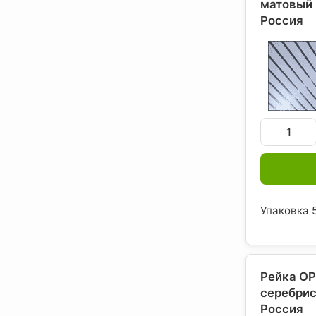
матовый 
Россия
Упаковка 5
Рейка ОР
серебрис
Россия