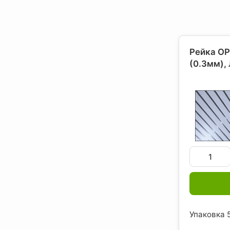
Рейка ОР
(0.3мм),
Упаковка 5