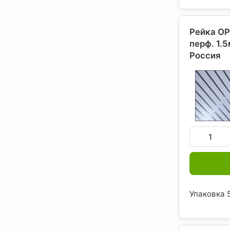
Рейка ОР
перф. 1.
Россия
Упаковка 5