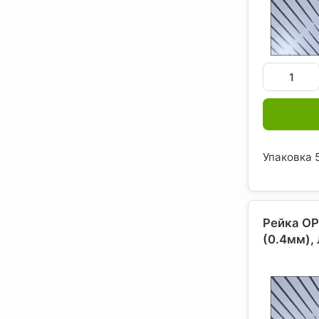
Упаковка 5
Рейка ОР
(0.4мм),