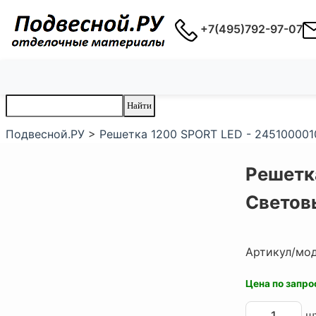
+7(495)792-97-07
Подвесной.РУ
>
Решетка 1200 SPORT LED - 245100001
Решетк
Светов
Артикул/мо
Цена по запро
шт