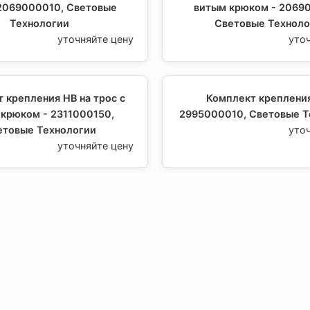
 2069000010, Световые
витым крюком - 2069
Технологии
Световые Техноло
уточняйте цену
уто
 крепления HB на трос с
Комплект крепления
крюком - 2311000150,
2995000010, Световые Т
етовые Технологии
уто
уточняйте цену
лект крепления Х2 -
Комплект крепления
20, Световые Технологии
2995000030, Световые Т
уточняйте цену
уто
лект крепления Х4 -
Комплект пластин установ