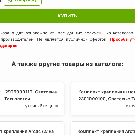
КУПИТЬ
казана для ознакомления, все данные получены из каталогов 
 производителей. Не является публичной офертой.
Просьба ут
неджеров
А также другие товары из каталога:
к - 2905000110, Световые
Комплект крепления (мо
Технологии
2301000190, Световые Т
уточняйте цену
уто
 крепления Arctic /2/ на
Комплект крепления Arcti