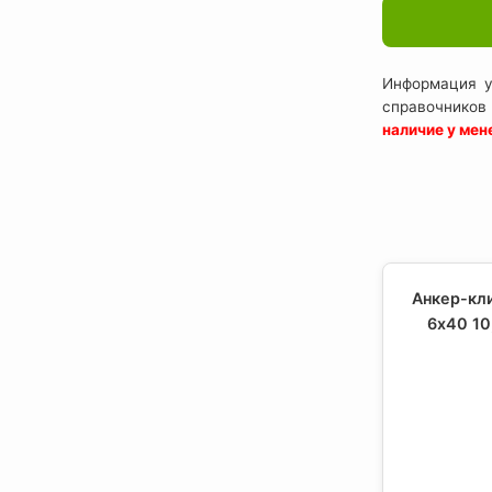
Информация у
справочников
наличие у ме
Анкер-кл
6х40 10