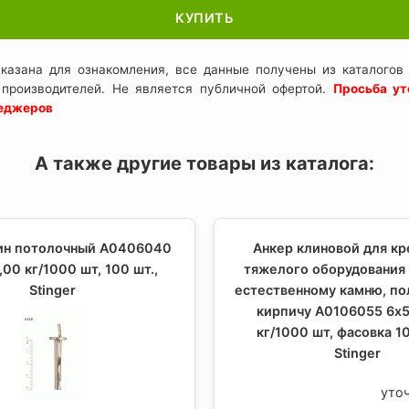
КУПИТЬ
казана для ознакомления, все данные получены из каталогов 
 производителей. Не является публичной офертой.
Просьба ут
неджеров
А также другие товары из каталога:
ин потолочный A0406040
Анкер клиновой для к
,00 кг/1000 шт, 100 шт.,
тяжелого оборудования 
Stinger
естественному камню, п
кирпичу A0106055 6х5
кг/1000 шт, фасовка 10
Stinger
уто