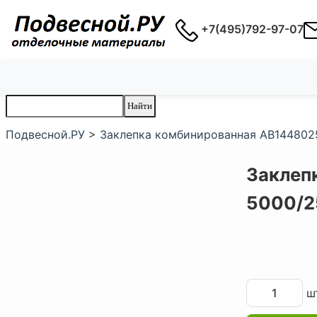
+7(495)792-97-07
Подвесной.РУ
>
Заклепка комбинированная AB144802
Заклеп
5000/2
шт