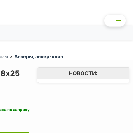
изы
>
Анкеры, анкер-клин
,8х25
НОВОСТИ:
ена по запросу