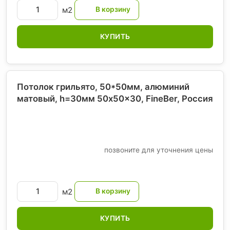
м2
КУПИТЬ
Потолок грильято, 50*50мм, алюминий
матовый, h=30мм 50x50x30, FineBer
, Россия
позвоните для уточнения цены
м2
КУПИТЬ