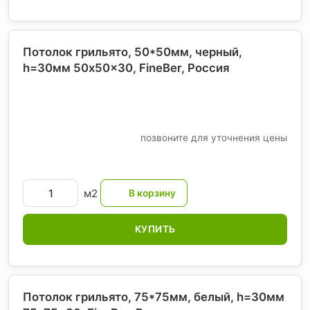
Потолок грильято, 50*50мм, черный,
h=30мм 50x50x30, FineBer
, Россия
позвоните для уточнения цены
м2
КУПИТЬ
Потолок грильято, 75*75мм, белый, h=30мм