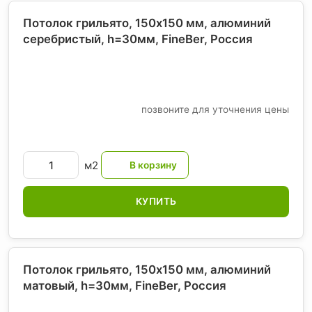
Потолок грильято, 150х150 мм, алюминий
серебристый, h=30мм, FineBer
, Россия
позвоните для уточнения цены
м2
КУПИТЬ
Потолок грильято, 150х150 мм, алюминий
матовый, h=30мм, FineBer
, Россия