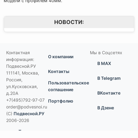
модели с профилем 40мм.
НОВОСТИ:
Контактная
Мы в Соцсетях
О компании
информация:
В MAX
Подвесной.РУ
Контакты
111141
,
Москва,
В Telegram
Россия
,
Пользовательское
ул.Кусковская,
соглашение
ВКонтакте
д.20А
+7(495)792-97-07
Портфолио
order@podvesnoi.ru
В Дзене
(C)
Подвесной.РУ
2006-2026
Типы потолков