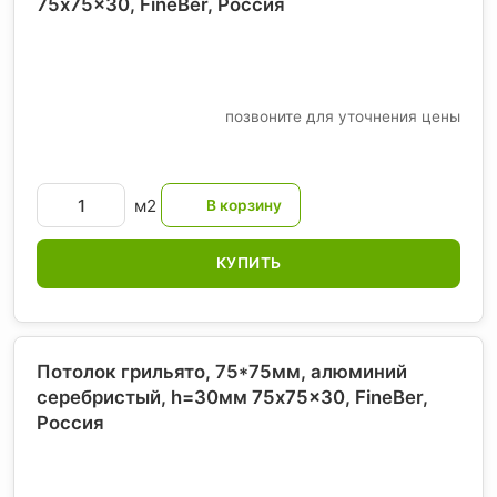
75x75x30, FineBer
, Россия
позвоните для уточнения цены
м2
КУПИТЬ
Потолок грильято, 75*75мм, алюминий
серебристый, h=30мм 75x75x30, FineBer
,
Россия