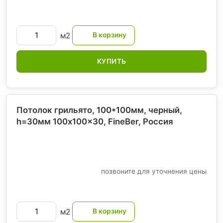
м2
КУПИТЬ
Потолок грильято, 100*100мм, черный,
h=30мм 100x100x30, FineBer
, Россия
позвоните для уточнения цены
м2