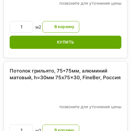
позвоните для уточнения цены
м2
КУПИТЬ
Потолок грильято, 75*75мм, алюминий
матовый, h=30мм 75x75x30, FineBer
, Россия
позвоните для уточнения цены
м2