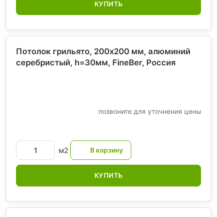
КУПИТЬ
Потолок грильято, 200х200 мм, алюминий
серебристый, h=30мм, FineBer
, Россия
позвоните для уточнения цены
м2
КУПИТЬ