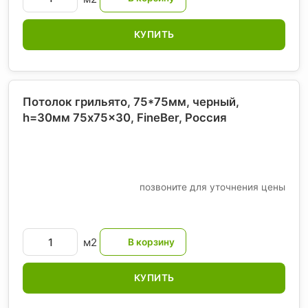
КУПИТЬ
Потолок грильято, 75*75мм, черный,
h=30мм 75x75x30, FineBer
, Россия
позвоните для уточнения цены
м2
КУПИТЬ