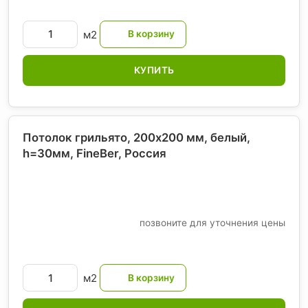
м2
КУПИТЬ
Потолок грильято, 200х200 мм, белый,
h=30мм, FineBer
, Россия
позвоните для уточнения цены
м2