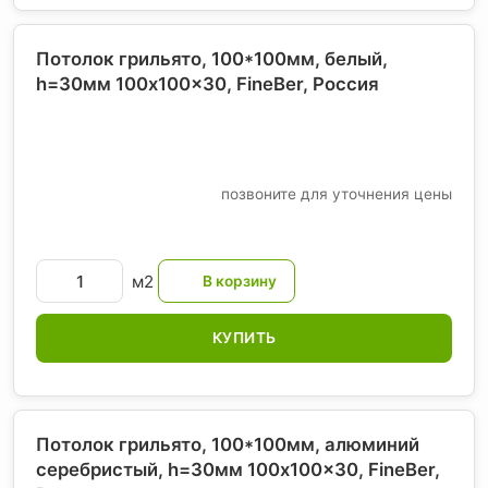
Потолок грильято, 100*100мм, белый,
h=30мм 100x100x30, FineBer
, Россия
позвоните для уточнения цены
м2
КУПИТЬ
Потолок грильято, 100*100мм, алюминий
серебристый, h=30мм 100x100x30, FineBer
,