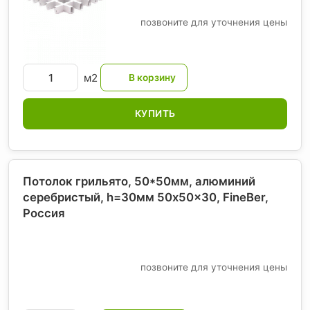
позвоните для уточнения цены
м2
КУПИТЬ
Потолок грильято, 50*50мм, алюминий
серебристый, h=30мм 50x50x30, FineBer
,
Россия
позвоните для уточнения цены