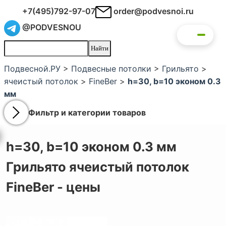
+7(495)792-97-07
order@podvesnoi.ru
@PODVESNOU
Подвесной.РУ
>
Подвесные потолки
>
Грильято
>
ячеистый потолок
>
FineBer
>
h=30, b=10 эконом 0.3
мм
Фильтр и категории товаров
h=30, b=10 эконом 0.3 мм
Грильято ячеистый потолок
FineBer - цены